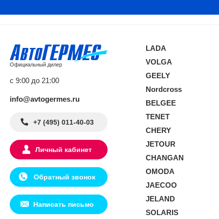
LADA
VOLGA
Официальный дилер
GEELY
с 9:00 до 21:00
Nordcross
info@avtogermes.ru
BELGEE
TENET
+7 (495) 011-40-03
CHERY
JETOUR
Личный кабинет
CHANGAN
OMODA
Обратный звонок
JAECOO
JELAND
Написать письмо
SOLARIS