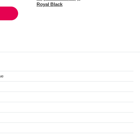
Royal Black
ые