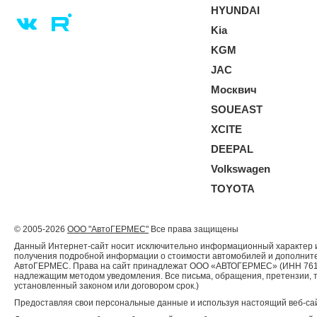
HYUNDAI
Kia
KGM
JAC
Москвич
SOUEAST
XCITE
DEEPAL
Volkswagen
TOYOTA
© 2005-2026
ООО "АвтоГЕРМЕС"
Все права защищены
Данный Интернет-сайт носит исключительно информационный характер и 
получения подробной информации о стоимости автомобилей и дополнител
АвтоГЕРМЕС. Права на сайт принадлежат ООО «АВТОГЕРМЕС» (ИНН 761204
надлежащим методом уведомления. Все письма, обращения, претензии, 
установленный законом или договором срок.)
Предоставляя свои персональные данные и используя настоящий веб-сай