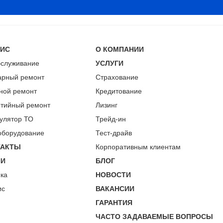
ВИС
О КОМПАНИИ
бслуживание
УСЛУГИ
арный ремонт
Страхование
ной ремонт
Кредитование
нтийный ремонт
Лизинг
улятор ТО
Трейд-ин
оборудование
Тест-драйв
ТАКТЫ
Корпоративным клиентам
ИИ
БЛОГ
пка
НОВОСТИ
ис
ВАКАНСИИ
ГАРАНТИЯ
ЧАСТО ЗАДАВАЕМЫЕ ВОПРОСЫ