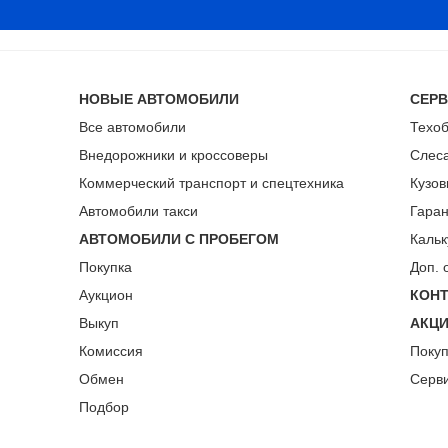
НОВЫЕ АВТОМОБИЛИ
СЕР
Все автомобили
Техо
Внедорожники и кроссоверы
Слес
Коммерческий транспорт и спецтехника
Кузов
Автомобили такси
Гара
АВТОМОБИЛИ С ПРОБЕГОМ
Кальк
Покупка
Доп. 
Аукцион
КОН
Выкуп
АКЦ
Комиссия
Поку
Обмен
Серв
Подбор