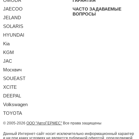
OMODA
ГАРАНТИЯ
JAECOO
ЧАСТО ЗАДАВАЕМЫЕ
ВОПРОСЫ
JELAND
SOLARIS
HYUNDAI
Kia
KGM
JAC
Москвич
SOUEAST
XCITE
DEEPAL
Volkswagen
TOYOTA
© 2005-2026
ООО "АвтоГЕРМЕС"
Все права защищены
Данный Интернет-сайт носит исключительно информационный характер
и ни при каких условиях не является публичной офертой, определяемой