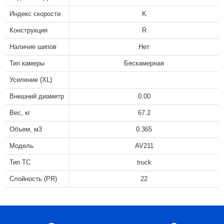
Индекс скорости
K
Конструкция
R
Наличие шипов
Нет
Тип камеры
Бескамерная
Усиление (XL)
Внешний диаметр
0.00
Вес, кг
67.2
Объем, м3
0.365
Модель
AV211
Тип ТС
truck
Слойность (PR)
22