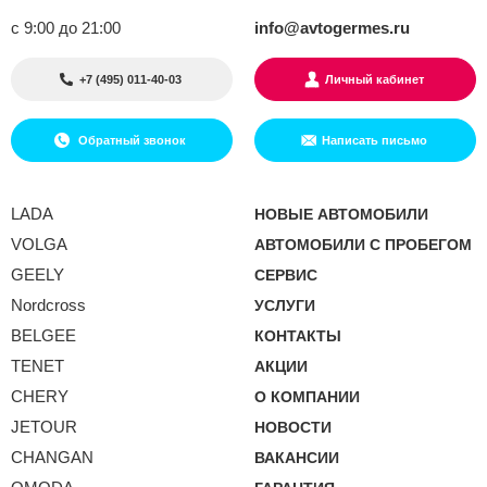
с 9:00 до 21:00
info@avtogermes.ru
+7 (495) 011-40-03
Личный кабинет
Обратный звонок
Написать письмо
LADA
НОВЫЕ АВТОМОБИЛИ
VOLGA
АВТОМОБИЛИ С ПРОБЕГОМ
GEELY
СЕРВИС
Nordcross
УСЛУГИ
BELGEE
КОНТАКТЫ
TENET
АКЦИИ
CHERY
О КОМПАНИИ
JETOUR
НОВОСТИ
CHANGAN
ВАКАНСИИ