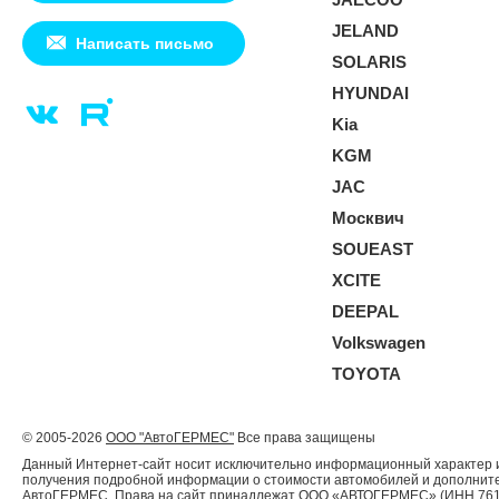
JELAND
Написать письмо
SOLARIS
HYUNDAI
Kia
KGM
JAC
Москвич
SOUEAST
XCITE
DEEPAL
Volkswagen
TOYOTA
© 2005-2026
ООО "АвтоГЕРМЕС"
Все права защищены
Данный Интернет-сайт носит исключительно информационный характер и 
получения подробной информации о стоимости автомобилей и дополнител
АвтоГЕРМЕС. Права на сайт принадлежат ООО «АВТОГЕРМЕС» (ИНН 761204