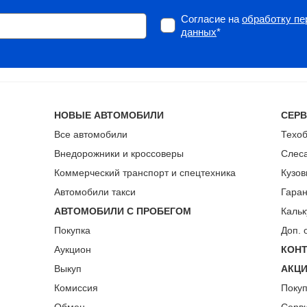
Согласие на
обработку п
данных
*
НОВЫЕ АВТОМОБИЛИ
СЕР
Все автомобили
Техо
Внедорожники и кроссоверы
Слес
Коммерческий транспорт и спецтехника
Кузов
Автомобили такси
Гара
АВТОМОБИЛИ С ПРОБЕГОМ
Кальк
Покупка
Доп. 
Аукцион
КОН
Выкуп
АКЦ
Комиссия
Поку