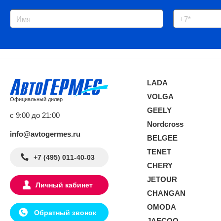
LADA
VOLGA
Официальный дилер
GEELY
с 9:00 до 21:00
Nordcross
info@avtogermes.ru
BELGEE
TENET
+7 (495) 011-40-03
CHERY
JETOUR
Личный кабинет
CHANGAN
OMODA
Обратный звонок
JAECOO