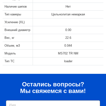
Наличие шипов
Нет
Тип камеры
Цельнолитая немаркая
Усиление (XL)
Внешний диаметр
0.00
Вес, кг
22.6
Объем, м3
0.044
Модель
MS702 TR NM
Тип ТС
loader
Остались вопросы?
Мы свяжемся с вами!