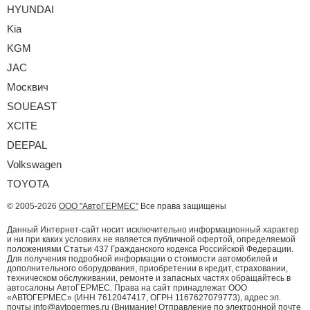
HYUNDAI
Kia
KGM
JAC
Москвич
SOUEAST
XCITE
DEEPAL
Volkswagen
TOYOTA
© 2005-2026
ООО "АвтоГЕРМЕС"
Все права защищены
Данный Интернет-сайт носит исключительно информационный характер
и ни при каких условиях не является публичной офертой, определяемой
положениями Статьи 437 Гражданского кодекса Российской Федерации.
Для получения подробной информации о стоимости автомобилей и
дополнительного оборудования, приобретении в кредит, страховании,
техническом обслуживании, ремонте и запасных частях обращайтесь в
автосалоны АвтоГЕРМЕС. Права на сайт принадлежат ООО
«АВТОГЕРМЕС» (ИНН 7612047417, ОГРН 1167627079773), адрес эл.
почты info@avtogermes.ru (Внимание! Отправление по электронной почте