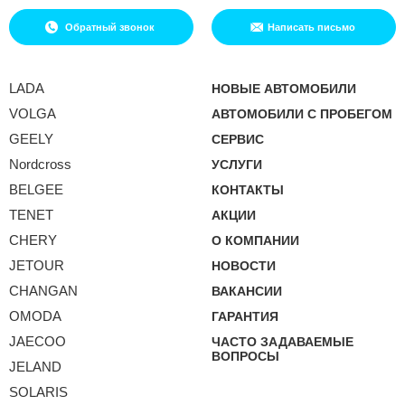
Обратный звонок
Написать письмо
LADA
НОВЫЕ АВТОМОБИЛИ
VOLGA
АВТОМОБИЛИ С ПРОБЕГОМ
GEELY
СЕРВИС
Nordcross
УСЛУГИ
BELGEE
КОНТАКТЫ
TENET
АКЦИИ
CHERY
О КОМПАНИИ
JETOUR
НОВОСТИ
CHANGAN
ВАКАНСИИ
OMODA
ГАРАНТИЯ
JAECOO
ЧАСТО ЗАДАВАЕМЫЕ
ВОПРОСЫ
JELAND
SOLARIS