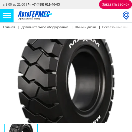
Заказать звонок
с 9:00 до 21:00
|
+7 (495) 011-40-03
Официальный дилер
Главная
Дополнительное оборудование
Шины и диски
Всесезонные шин
НОВЫЕ АВТОМОБИЛИ
4761 авто
С ПРОБЕГОМ
847 авто
СЕРВИС
УСЛУГИ
АКЦИИ
О КОМПАНИИ
КОНТАКТЫ
Избранное