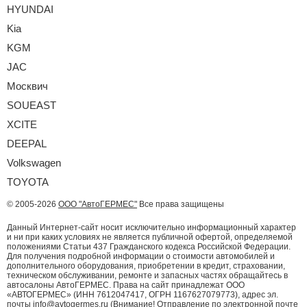
HYUNDAI
Kia
KGM
JAC
Москвич
SOUEAST
XCITE
DEEPAL
Volkswagen
TOYOTA
© 2005-2026
ООО "АвтоГЕРМЕС"
Все права защищены
Данный Интернет-сайт носит исключительно информационный характер
и ни при каких условиях не является публичной офертой, определяемой
положениями Статьи 437 Гражданского кодекса Российской Федерации.
Для получения подробной информации о стоимости автомобилей и
дополнительного оборудования, приобретении в кредит, страховании,
техническом обслуживании, ремонте и запасных частях обращайтесь в
автосалоны АвтоГЕРМЕС. Права на сайт принадлежат ООО
«АВТОГЕРМЕС» (ИНН 7612047417, ОГРН 1167627079773), адрес эл.
почты info@avtogermes.ru (Внимание! Отправление по электронной почте