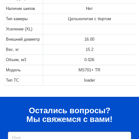
Наличие шипов
Нет
Тип камеры
Цельнолитая с бортом
Усиление (XL)
Внешний диаметр
16.00
Вес, кг
15.2
Объем, м3
0.026
Модель
MS701+ TR
Тип ТС
loader
Остались вопросы?
Мы свяжемся с вами!