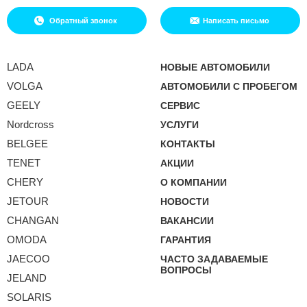
Обратный звонок
Написать письмо
LADA
НОВЫЕ АВТОМОБИЛИ
VOLGA
АВТОМОБИЛИ С ПРОБЕГОМ
GEELY
СЕРВИС
Nordcross
УСЛУГИ
BELGEE
КОНТАКТЫ
TENET
АКЦИИ
CHERY
О КОМПАНИИ
JETOUR
НОВОСТИ
CHANGAN
ВАКАНСИИ
OMODA
ГАРАНТИЯ
JAECOO
ЧАСТО ЗАДАВАЕМЫЕ
ВОПРОСЫ
JELAND
SOLARIS