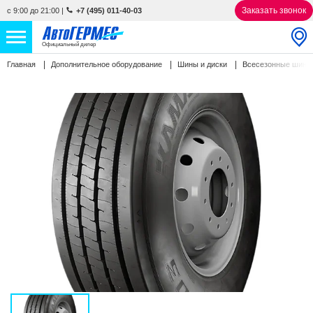
Заказать звонок
с 9:00 до 21:00
|
+7 (495) 011-40-03
Официальный дилер
Главная
Дополнительное оборудование
Шины и диски
Всесезонные шин
НОВЫЕ АВТОМОБИЛИ
4773 авто
С ПРОБЕГОМ
825 авто
СЕРВИС
УСЛУГИ
АКЦИИ
О КОМПАНИИ
КОНТАКТЫ
Избранное