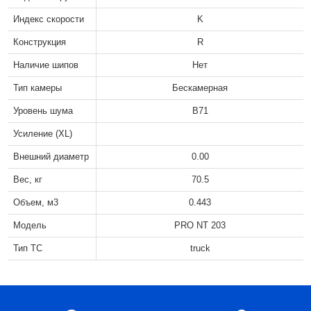
Индекс скорости
K
Конструкция
R
Наличие шипов
Нет
Тип камеры
Бескамерная
Уровень шума
B71
Усиление (XL)
Внешний диаметр
0.00
Вес, кг
70.5
Объем, м3
0.443
Модель
PRO NT 203
Тип ТС
truck