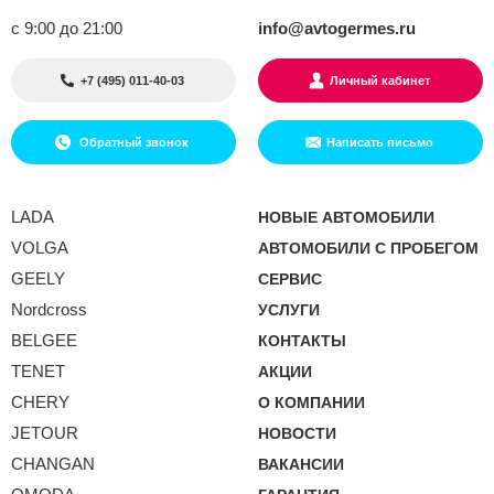
с 9:00 до 21:00
info@avtogermes.ru
+7 (495) 011-40-03
Личный кабинет
Обратный звонок
Написать письмо
LADA
НОВЫЕ АВТОМОБИЛИ
VOLGA
АВТОМОБИЛИ С ПРОБЕГОМ
GEELY
СЕРВИС
Nordcross
УСЛУГИ
BELGEE
КОНТАКТЫ
TENET
АКЦИИ
CHERY
О КОМПАНИИ
JETOUR
НОВОСТИ
CHANGAN
ВАКАНСИИ