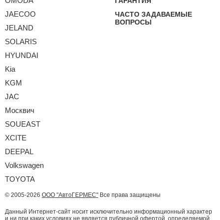
OMODA
ГАРАНТИЯ
JAECOO
ЧАСТО ЗАДАВАЕМЫЕ
ВОПРОСЫ
JELAND
SOLARIS
HYUNDAI
Kia
KGM
JAC
Москвич
SOUEAST
XCITE
DEEPAL
Volkswagen
TOYOTA
© 2005-2026
ООО "АвтоГЕРМЕС"
Все права защищены
Данный Интернет-сайт носит исключительно информационный характер
и ни при каких условиях не является публичной офертой, определяемой