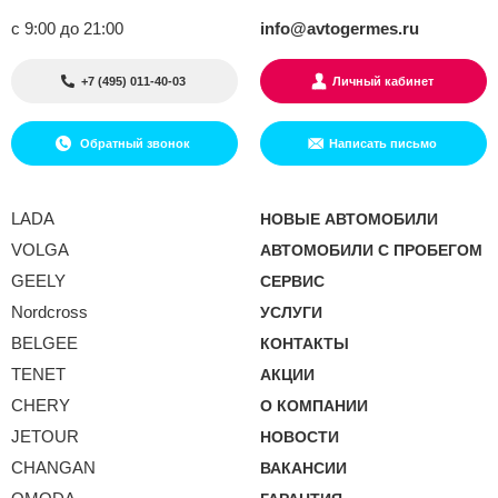
с 9:00 до 21:00
info@avtogermes.ru
+7 (495) 011-40-03
Личный кабинет
Обратный звонок
Написать письмо
LADA
НОВЫЕ АВТОМОБИЛИ
VOLGA
АВТОМОБИЛИ С ПРОБЕГОМ
GEELY
СЕРВИС
Nordcross
УСЛУГИ
BELGEE
КОНТАКТЫ
TENET
АКЦИИ
CHERY
О КОМПАНИИ
JETOUR
НОВОСТИ
CHANGAN
ВАКАНСИИ