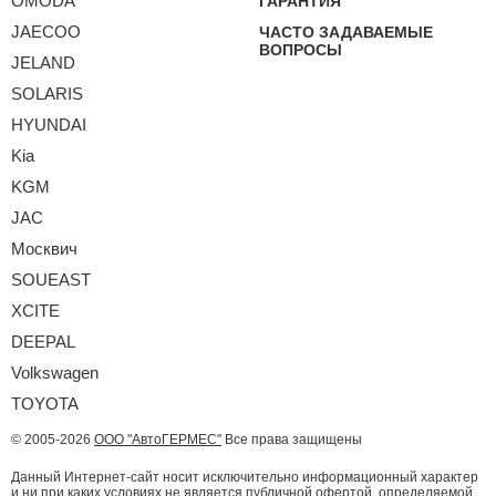
OMODA
ГАРАНТИЯ
JAECOO
ЧАСТО ЗАДАВАЕМЫЕ
ВОПРОСЫ
JELAND
SOLARIS
HYUNDAI
Kia
KGM
JAC
Москвич
SOUEAST
XCITE
DEEPAL
Volkswagen
TOYOTA
© 2005-2026
ООО "АвтоГЕРМЕС"
Все права защищены
Данный Интернет-сайт носит исключительно информационный характер
и ни при каких условиях не является публичной офертой, определяемой