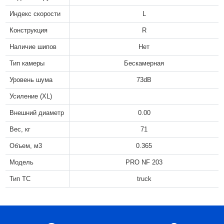
Индекс скорости
L
Конструкция
R
Наличие шипов
Нет
Тип камеры
Бескамерная
Уровень шума
73dB
Усиление (XL)
Внешний диаметр
0.00
Вес, кг
71
Объем, м3
0.365
Модель
PRO NF 203
Тип ТС
truck