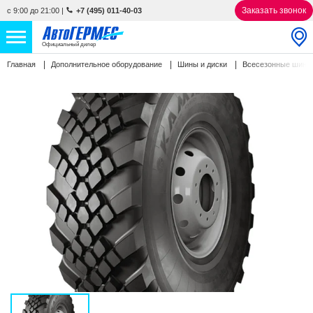
Заказать звонок
с 9:00 до 21:00
|
+7 (495) 011-40-03
Официальный дилер
Главная
Дополнительное оборудование
Шины и диски
Всесезонные шин
НОВЫЕ АВТОМОБИЛИ
4869 авто
С ПРОБЕГОМ
850 авто
СЕРВИС
УСЛУГИ
АКЦИИ
О КОМПАНИИ
КОНТАКТЫ
Избранное