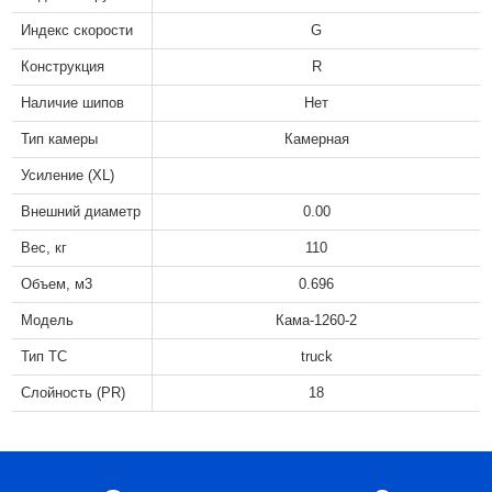
Индекс скорости
G
Конструкция
R
Наличие шипов
Нет
Тип камеры
Камерная
Усиление (XL)
Внешний диаметр
0.00
Вес, кг
110
Объем, м3
0.696
Модель
Кама-1260-2
Тип ТС
truck
Слойность (PR)
18