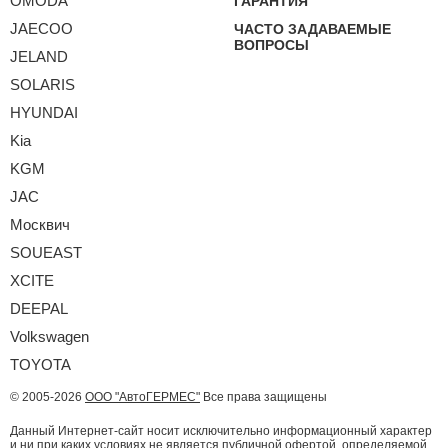
OMODA
ГАРАНТИЯ
JAECOO
ЧАСТО ЗАДАВАЕМЫЕ
ВОПРОСЫ
JELAND
SOLARIS
HYUNDAI
Kia
KGM
JAC
Москвич
SOUEAST
XCITE
DEEPAL
Volkswagen
TOYOTA
© 2005-2026
ООО "АвтоГЕРМЕС"
Все права защищены
Данный Интернет-сайт носит исключительно информационный характер
и ни при каких условиях не является публичной офертой, определяемой