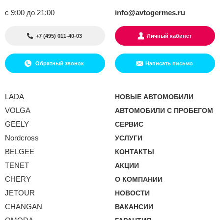
с 9:00 до 21:00
info@avtogermes.ru
+7 (495) 011-40-03
Личный кабинет
Обратный звонок
Написать письмо
LADA
НОВЫЕ АВТОМОБИЛИ
VOLGA
АВТОМОБИЛИ С ПРОБЕГОМ
GEELY
СЕРВИС
Nordcross
УСЛУГИ
BELGEE
КОНТАКТЫ
TENET
АКЦИИ
CHERY
О КОМПАНИИ
JETOUR
НОВОСТИ
CHANGAN
ВАКАНСИИ