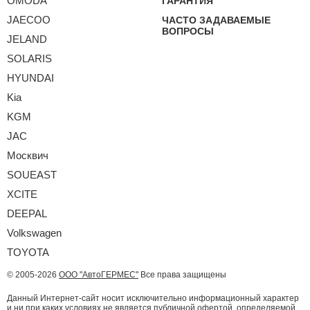
OMODA
ГАРАНТИЯ
JAECOO
ЧАСТО ЗАДАВАЕМЫЕ
ВОПРОСЫ
JELAND
SOLARIS
HYUNDAI
Kia
KGM
JAC
Москвич
SOUEAST
XCITE
DEEPAL
Volkswagen
TOYOTA
© 2005-2026
ООО "АвтоГЕРМЕС"
Все права защищены
Данный Интернет-сайт носит исключительно информационный характер
и ни при каких условиях не является публичной офертой, определяемой