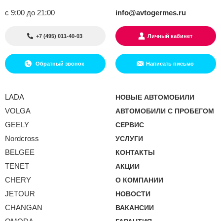
с 9:00 до 21:00
info@avtogermes.ru
+7 (495) 011-40-03
Личный кабинет
Обратный звонок
Написать письмо
LADA
НОВЫЕ АВТОМОБИЛИ
VOLGA
АВТОМОБИЛИ С ПРОБЕГОМ
GEELY
СЕРВИС
Nordcross
УСЛУГИ
BELGEE
КОНТАКТЫ
TENET
АКЦИИ
CHERY
О КОМПАНИИ
JETOUR
НОВОСТИ
CHANGAN
ВАКАНСИИ