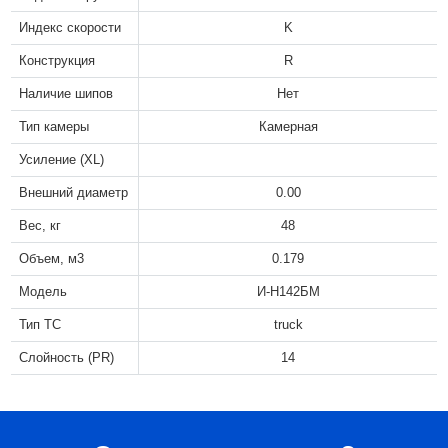
Индекс скорости
K
Конструкция
R
Наличие шипов
Нет
Тип камеры
Камерная
Усиление (XL)
Внешний диаметр
0.00
Вес, кг
48
Объем, м3
0.179
Модель
И-Н142БМ
Тип ТС
truck
Слойность (PR)
14