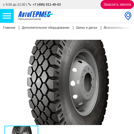
Заказать звонок
с 9:00 до 21:00
|
+7 (495) 011-40-03
Официальный дилер
Главная
Дополнительное оборудование
Шины и диски
Всесезонные шин
НОВЫЕ АВТОМОБИЛИ
4851 авто
С ПРОБЕГОМ
852 авто
СЕРВИС
УСЛУГИ
АКЦИИ
О КОМПАНИИ
КОНТАКТЫ
Избранное