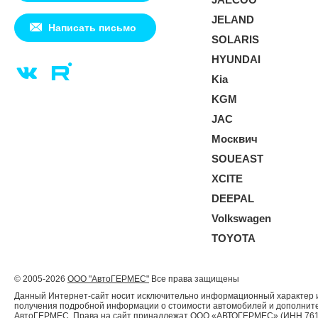
JELAND
Написать письмо
SOLARIS
HYUNDAI
Kia
KGM
JAC
Москвич
SOUEAST
XCITE
DEEPAL
Volkswagen
TOYOTA
© 2005-2026
ООО "АвтоГЕРМЕС"
Все права защищены
Данный Интернет-сайт носит исключительно информационный характер и 
получения подробной информации о стоимости автомобилей и дополнител
АвтоГЕРМЕС. Права на сайт принадлежат ООО «АВТОГЕРМЕС» (ИНН 761204