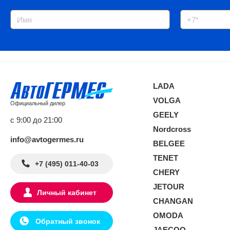
LADA
VOLGA
Официальный дилер
GEELY
с 9:00 до 21:00
Nordcross
info@avtogermes.ru
BELGEE
TENET
+7 (495) 011-40-03
CHERY
JETOUR
Личный кабинет
CHANGAN
OMODA
Обратный звонок
JAECOO