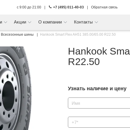
с 9:00 до 21:00
|
+7 (495) 011-40-03
|
Обратная связь
ги
Акции
О компании
Контакты
Всесезонные шины
Hankook Smart Flex AH51 385.00/65.00 R22.50
Hankook Smar
R22.50
Узнать наличие и цену