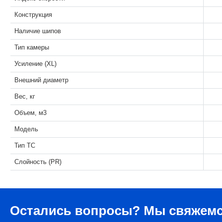
Конструкция
Наличие шипов
Тип камеры
Усиление (XL)
Внешний диаметр
Вес, кг
Объем, м3
Модель
Тип ТС
Слойность (PR)
Остались вопросы?
Мы свяжемс