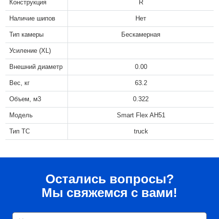
Конструкция
R
Наличие шипов
Нет
Тип камеры
Бескамерная
Усиление (XL)
Внешний диаметр
0.00
Вес, кг
63.2
Объем, м3
0.322
Модель
Smart Flex AH51
Тип ТС
truck
Остались вопросы?
Мы свяжемся с вами!