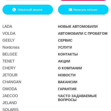
Обратный звонок
Написать письмо
LADA
НОВЫЕ АВТОМОБИЛИ
VOLGA
АВТОМОБИЛИ С ПРОБЕГОМ
GEELY
СЕРВИС
Nordcross
УСЛУГИ
BELGEE
КОНТАКТЫ
TENET
АКЦИИ
CHERY
О КОМПАНИИ
JETOUR
НОВОСТИ
CHANGAN
ВАКАНСИИ
OMODA
ГАРАНТИЯ
JAECOO
ЧАСТО ЗАДАВАЕМЫЕ
ВОПРОСЫ
JELAND
SOLARIS