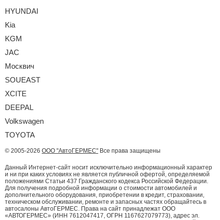
HYUNDAI
Kia
KGM
JAC
Москвич
SOUEAST
XCITE
DEEPAL
Volkswagen
TOYOTA
© 2005-2026
ООО "АвтоГЕРМЕС"
Все права защищены
Данный Интернет-сайт носит исключительно информационный характер
и ни при каких условиях не является публичной офертой, определяемой
положениями Статьи 437 Гражданского кодекса Российской Федерации.
Для получения подробной информации о стоимости автомобилей и
дополнительного оборудования, приобретении в кредит, страховании,
техническом обслуживании, ремонте и запасных частях обращайтесь в
автосалоны АвтоГЕРМЕС. Права на сайт принадлежат ООО
«АВТОГЕРМЕС» (ИНН 7612047417, ОГРН 1167627079773), адрес эл.