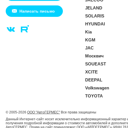
JELAND
Написать письмо
SOLARIS
HYUNDAI
Kia
KGM
JAC
Москвич
SOUEAST
XCITE
DEEPAL
Volkswagen
TOYOTA
© 2005-2026
ООО "АвтоГЕРМЕС"
Все права защищены
Данный Интернет-сайт носит исключительно информационный характер и 
получения подробной информации о стоимости автомобилей и дополнител
АвтоГЕРМЕС. Права на сайт принадлежат ООО «АВТОГЕРМЕС» (ИНН 761204