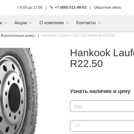
с 9:00 до 21:00
|
+7 (495) 011-40-03
|
Обратная связь
ги
Акции
О компании
Контакты
Всесезонные шины
Hankook Laufenn LZ22 315.00/80.00 R22.50
Hankook Lauf
R22.50
Узнать наличие и цену