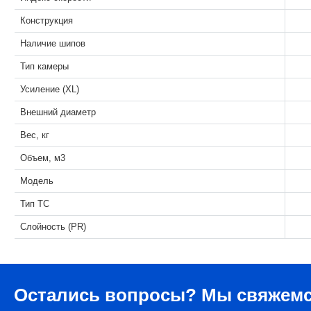
Конструкция
Наличие шипов
Тип камеры
Усиление (XL)
Внешний диаметр
Вес, кг
Объем, м3
Модель
Тип ТС
Слойность (PR)
Остались вопросы?
Мы свяжемс