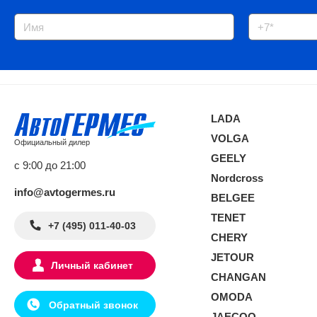
LADA
VOLGA
Официальный дилер
GEELY
с 9:00 до 21:00
Nordcross
info@avtogermes.ru
BELGEE
TENET
+7 (495) 011-40-03
CHERY
JETOUR
Личный кабинет
CHANGAN
OMODA
Обратный звонок
JAECOO