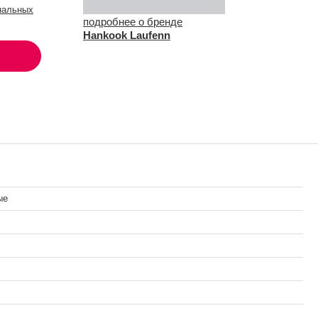
нальных
подробнее о бренде
Hankook Laufenn
ые