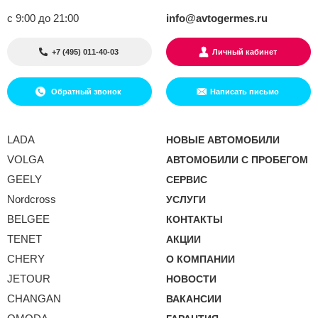
с 9:00 до 21:00
info@avtogermes.ru
+7 (495) 011-40-03
Личный кабинет
Обратный звонок
Написать письмо
LADA
НОВЫЕ АВТОМОБИЛИ
VOLGA
АВТОМОБИЛИ С ПРОБЕГОМ
GEELY
СЕРВИС
Nordcross
УСЛУГИ
BELGEE
КОНТАКТЫ
TENET
АКЦИИ
CHERY
О КОМПАНИИ
JETOUR
НОВОСТИ
CHANGAN
ВАКАНСИИ