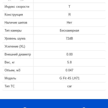
Индекс скорости
T
Конструкция
R
Наличие шипов
Нет
Тип камеры
Бескамерная
Уровень шума
72dB
Усиление (XL)
Внешний диаметр
0.00
Вес, кг
5.8
Объем, м3
0.047
Модель
G Fit 4S LH71
Тип ТС
car