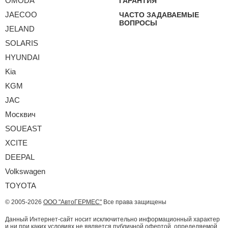
OMODA
ГАРАНТИЯ
JAECOO
ЧАСТО ЗАДАВАЕМЫЕ
ВОПРОСЫ
JELAND
SOLARIS
HYUNDAI
Kia
KGM
JAC
Москвич
SOUEAST
XCITE
DEEPAL
Volkswagen
TOYOTA
© 2005-2026
ООО "АвтоГЕРМЕС"
Все права защищены
Данный Интернет-сайт носит исключительно информационный характер
и ни при каких условиях не является публичной офертой, определяемой