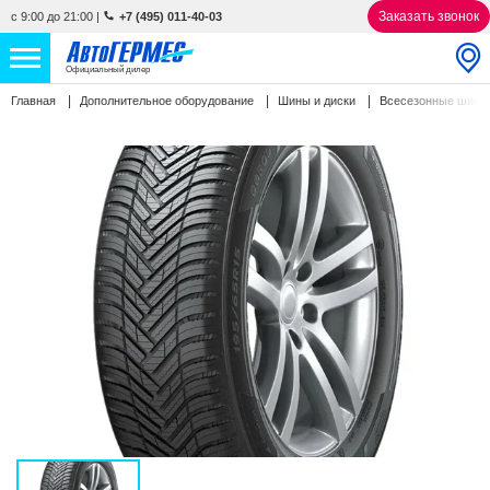
Заказать звонок
с 9:00 до 21:00
|
+7 (495) 011-40-03
Официальный дилер
Главная
Дополнительное оборудование
Шины и диски
Всесезонные шин
НОВЫЕ АВТОМОБИЛИ
4852 авто
С ПРОБЕГОМ
850 авто
СЕРВИС
УСЛУГИ
АКЦИИ
О КОМПАНИИ
КОНТАКТЫ
Избранное