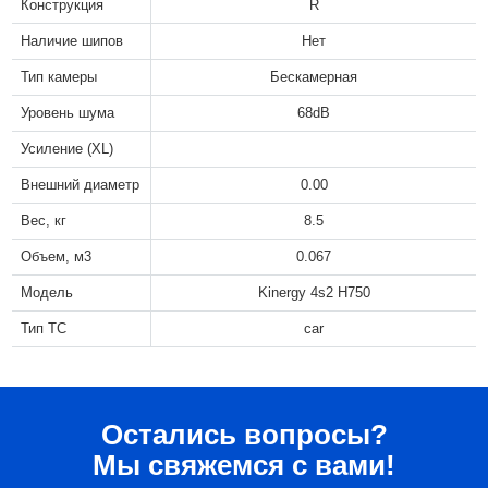
Конструкция
R
Наличие шипов
Нет
Тип камеры
Бескамерная
Уровень шума
68dB
Усиление (XL)
Внешний диаметр
0.00
Вес, кг
8.5
Объем, м3
0.067
Модель
Kinergy 4s2 H750
Тип ТС
car
Остались вопросы?
Мы свяжемся с вами!