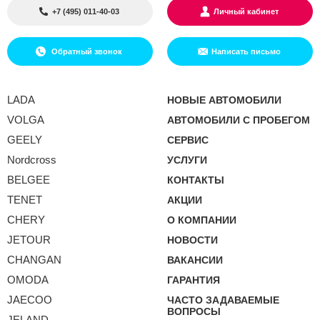
+7 (495) 011-40-03
Личный кабинет
Обратный звонок
Написать письмо
LADA
НОВЫЕ АВТОМОБИЛИ
VOLGA
АВТОМОБИЛИ С ПРОБЕГОМ
GEELY
СЕРВИС
Nordcross
УСЛУГИ
BELGEE
КОНТАКТЫ
TENET
АКЦИИ
CHERY
О КОМПАНИИ
JETOUR
НОВОСТИ
CHANGAN
ВАКАНСИИ
OMODA
ГАРАНТИЯ
JAECOO
ЧАСТО ЗАДАВАЕМЫЕ
ВОПРОСЫ
JELAND