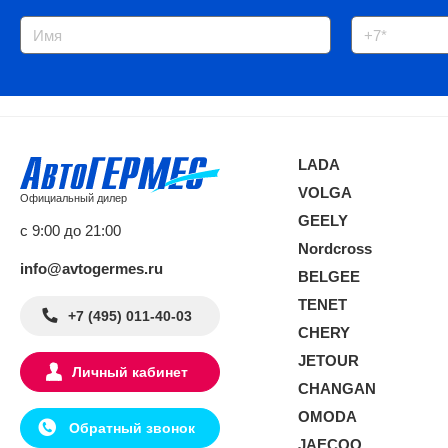
LADA
VOLGA
Официальный дилер
GEELY
с 9:00 до 21:00
Nordcross
info@avtogermes.ru
BELGEE
TENET
+7 (495) 011-40-03
CHERY
JETOUR
Личный кабинет
CHANGAN
OMODA
Обратный звонок
JAECOO