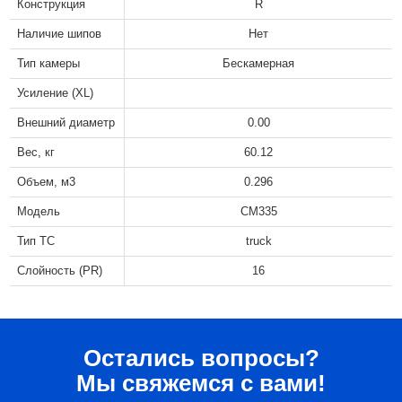
Конструкция
R
Наличие шипов
Нет
Тип камеры
Бескамерная
Усиление (XL)
Внешний диаметр
0.00
Вес, кг
60.12
Объем, м3
0.296
Модель
CM335
Тип ТС
truck
Слойность (PR)
16
Остались вопросы?
Мы свяжемся с вами!