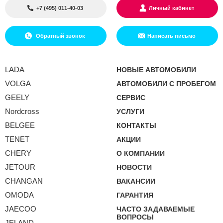
+7 (495) 011-40-03
Личный кабинет
Обратный звонок
Написать письмо
LADA
НОВЫЕ АВТОМОБИЛИ
VOLGA
АВТОМОБИЛИ С ПРОБЕГОМ
GEELY
СЕРВИС
Nordcross
УСЛУГИ
BELGEE
КОНТАКТЫ
TENET
АКЦИИ
CHERY
О КОМПАНИИ
JETOUR
НОВОСТИ
CHANGAN
ВАКАНСИИ
OMODA
ГАРАНТИЯ
JAECOO
ЧАСТО ЗАДАВАЕМЫЕ
ВОПРОСЫ
JELAND