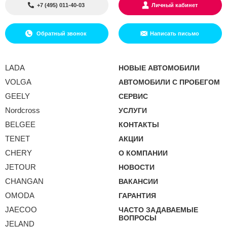
+7 (495) 011-40-03
Личный кабинет
Обратный звонок
Написать письмо
LADA
НОВЫЕ АВТОМОБИЛИ
VOLGA
АВТОМОБИЛИ С ПРОБЕГОМ
GEELY
СЕРВИС
Nordcross
УСЛУГИ
BELGEE
КОНТАКТЫ
TENET
АКЦИИ
CHERY
О КОМПАНИИ
JETOUR
НОВОСТИ
CHANGAN
ВАКАНСИИ
OMODA
ГАРАНТИЯ
JAECOO
ЧАСТО ЗАДАВАЕМЫЕ
ВОПРОСЫ
JELAND