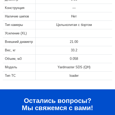
Конструкция
—
Наличие шипов
Нет
Тип камеры
Цельнолитая с бортом
Усиление (XL)
Внешний диаметр
21.00
Вес, кг
33.2
Объем, м3
0.058
Модель
Yardmaster SDS (QH)
Тип ТС
loader
Остались вопросы?
Мы свяжемся с вами!