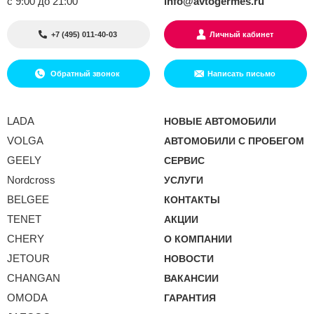
с 9:00 до 21:00
info@avtogermes.ru
+7 (495) 011-40-03
Личный кабинет
Обратный звонок
Написать письмо
LADA
НОВЫЕ АВТОМОБИЛИ
VOLGA
АВТОМОБИЛИ С ПРОБЕГОМ
GEELY
СЕРВИС
Nordcross
УСЛУГИ
BELGEE
КОНТАКТЫ
TENET
АКЦИИ
CHERY
О КОМПАНИИ
JETOUR
НОВОСТИ
CHANGAN
ВАКАНСИИ
OMODA
ГАРАНТИЯ