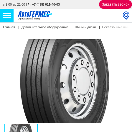
Заказать звонок
с 9:00 до 21:00
|
+7 (495) 011-40-03
Официальный дилер
Главная
Дополнительное оборудование
Шины и диски
Всесезонные шин
НОВЫЕ АВТОМОБИЛИ
4861 авто
С ПРОБЕГОМ
850 авто
СЕРВИС
УСЛУГИ
АКЦИИ
О КОМПАНИИ
КОНТАКТЫ
Избранное