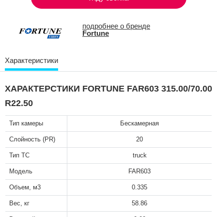
подробнее о бренде
Fortune
Характеристики
ХАРАКТЕРСТИКИ FORTUNE FAR603 315.00/70.00
R22.50
Тип камеры
Бескамерная
Слойность (PR)
20
Тип ТС
truck
Модель
FAR603
Объем, м3
0.335
Вес, кг
58.86