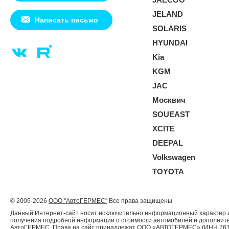
JELAND
Написать письмо
SOLARIS
HYUNDAI
Kia
KGM
JAC
Москвич
SOUEAST
XCITE
DEEPAL
Volkswagen
TOYOTA
© 2005-2026
ООО "АвтоГЕРМЕС"
Все права защищены
Данный Интернет-сайт носит исключительно информационный характер и 
получения подробной информации о стоимости автомобилей и дополнител
АвтоГЕРМЕС. Права на сайт принадлежат ООО «АВТОГЕРМЕС» (ИНН 761204