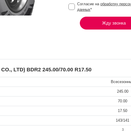
Согласие на
обработку персо
данных
*
Жду звонка
, LTD) BDR2 245.00/70.00 R17.50
Всесезонн
245.00
70.00
17.50
143/141
J