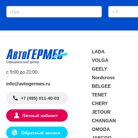
LADA
VOLGA
Официальный дилер
GEELY
с 9:00 до 21:00
Nordcross
info@avtogermes.ru
BELGEE
TENET
+7 (495) 011-40-03
CHERY
JETOUR
Личный кабинет
CHANGAN
OMODA
Обратный звонок
JAECOO