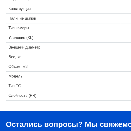
Конструкция
Наличие шипов
Тип камеры
Усиление (XL)
Внешний диаметр
Вес, кг
Объем, м3
Модель
Тип ТС
Слойность (PR)
Остались вопросы?
Мы свяжемс