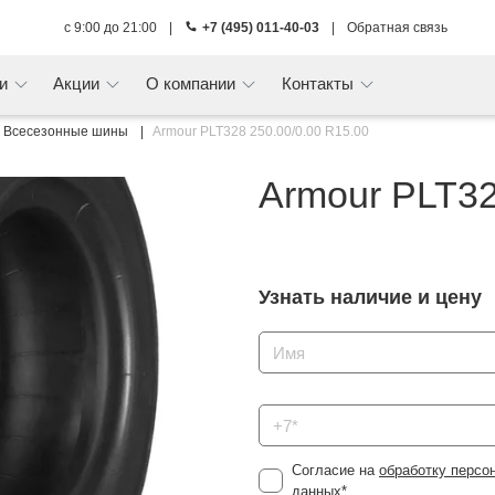
с 9:00 до 21:00
|
+7 (495) 011-40-03
|
Обратная связь
ги
Акции
О компании
Контакты
Всесезонные шины
Armour PLT328 250.00/0.00 R15.00
Armour PLT32
Узнать наличие и цену
Согласие на
обработку персо
данных
*