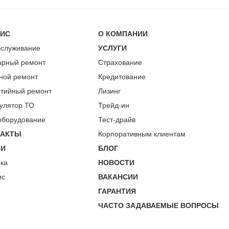
ВИС
О КОМПАНИИ
бслуживание
УСЛУГИ
арный ремонт
Страхование
ной ремонт
Кредитование
нтийный ремонт
Лизинг
улятор ТО
Трейд-ин
оборудование
Тест-драйв
ТАКТЫ
Корпоративным клиентам
ИИ
БЛОГ
пка
НОВОСТИ
ис
ВАКАНСИИ
ГАРАНТИЯ
ЧАСТО ЗАДАВАЕМЫЕ ВОПРОСЫ