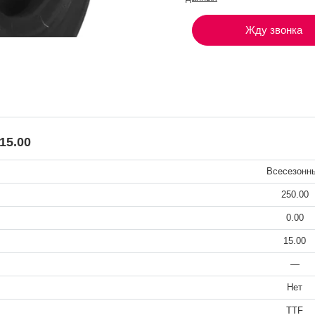
Жду звонка
15.00
Всесезонн
250.00
0.00
15.00
—
Нет
TTF