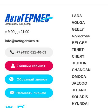
LADA
VOLGA
Официальный дилер
GEELY
с 9:00 до 21:00
Nordcross
info@avtogermes.ru
BELGEE
TENET
+7 (495) 011-40-03
CHERY
JETOUR
Личный кабинет
CHANGAN
OMODA
Обратный звонок
JAECOO
JELAND
Написать письмо
SOLARIS
HYUNDAI