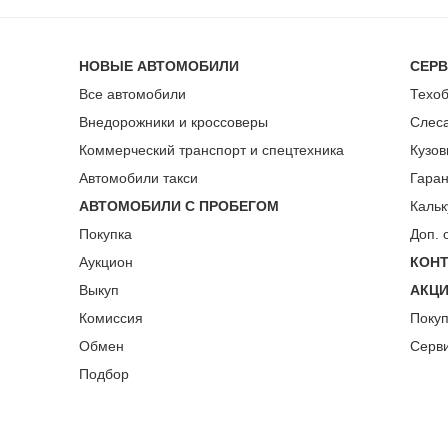
НОВЫЕ АВТОМОБИЛИ
СЕР
Все автомобили
Техо
Внедорожники и кроссоверы
Слес
Коммерческий транспорт и спецтехника
Кузов
Автомобили такси
Гара
АВТОМОБИЛИ С ПРОБЕГОМ
Кальк
Покупка
Доп. 
Аукцион
КОН
Выкуп
АКЦ
Комиссия
Поку
Обмен
Серв
Подбор