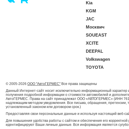
Kia
KGM
JAC
Москвич
SOUEAST
XCITE
DEEPAL
Volkswagen
TOYOTA
© 2005-2026
ООО "АвтоГЕРМЕС"
Все права защищены
Данный Интернет-сайт носит исключительно информационный характер и 
получения подробной информации о стоимости автомобилей и дополнител
АвтоГЕРМЕС. Права на сайт принадлежат ООО «АВТОГЕРМЕС» (ИНН 761204
надлежащим методом уведомления. Все письма, обращения, претензии, 
установленный законом или договором срок.)
Предоставляя свои персональные данные и используя настоящий веб-сай
Для повышения удобства работы с сайтом и обеспечения его корректн
идентифицируют Ваши личные данные. Вся информация является сугубо 