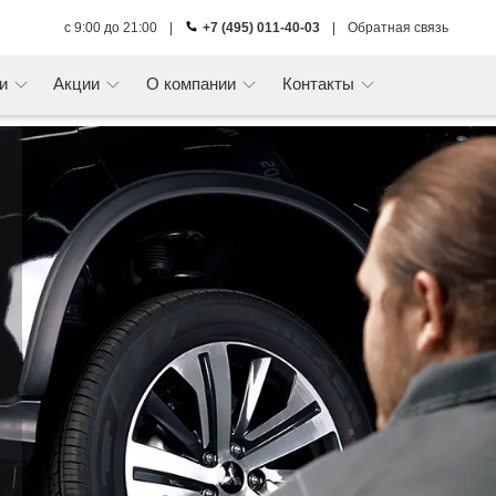
с 9:00 до 21:00
|
+7 (495) 011-40-03
|
Обратная связь
ги
Акции
О компании
Контакты