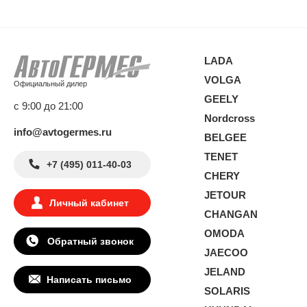
LADA
VOLGA
Официальный дилер
GEELY
с 9:00 до 21:00
Nordcross
info@avtogermes.ru
BELGEE
TENET
+7 (495) 011-40-03
CHERY
JETOUR
Личный кабинет
CHANGAN
OMODA
Обратный звонок
JAECOO
JELAND
Написать письмо
SOLARIS