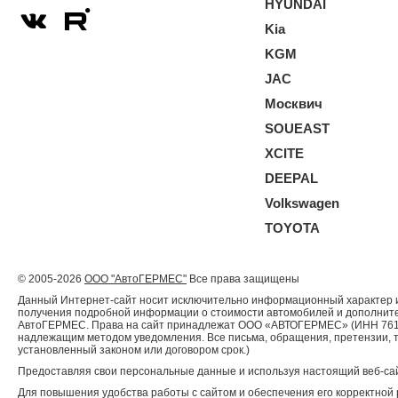
HYUNDAI
Kia
KGM
JAC
Москвич
SOUEAST
XCITE
DEEPAL
Volkswagen
TOYOTA
© 2005-2026
ООО "АвтоГЕРМЕС"
Все права защищены
Данный Интернет-сайт носит исключительно информационный характер и 
получения подробной информации о стоимости автомобилей и дополнител
АвтоГЕРМЕС. Права на сайт принадлежат ООО «АВТОГЕРМЕС» (ИНН 761204
надлежащим методом уведомления. Все письма, обращения, претензии, 
установленный законом или договором срок.)
Предоставляя свои персональные данные и используя настоящий веб-сай
Для повышения удобства работы с сайтом и обеспечения его корректн