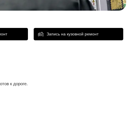
монт
Запись на кузовной ремонт
тов к дороге.