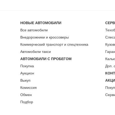
НОВЫЕ АВТОМОБИЛИ
СЕР
Все автомобили
Техо
Внедорожники и кроссоверы
Слес
Коммерческий транспорт и спецтехника
Кузов
Автомобили такси
Гара
АВТОМОБИЛИ С ПРОБЕГОМ
Кальк
Покупка
Доп. 
Аукцион
КОН
Выкуп
АКЦ
Комиссия
Поку
Обмен
Серв
Подбор