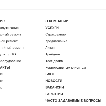
ВИС
О КОМПАНИИ
бслуживание
УСЛУГИ
арный ремонт
Страхование
ной ремонт
Кредитование
нтийный ремонт
Лизинг
улятор ТО
Трейд-ин
оборудование
Тест-драйв
ТАКТЫ
Корпоративным клиентам
ИИ
БЛОГ
пка
НОВОСТИ
ис
ВАКАНСИИ
ГАРАНТИЯ
ЧАСТО ЗАДАВАЕМЫЕ ВОПРОСЫ