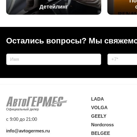
По
Детейлинг
Остались вопросы?
Мы свяжемс
LADA
VOLGA
Официальный дилер
GEELY
с 9:00 до 21:00
Nordcross
info@avtogermes.ru
BELGEE