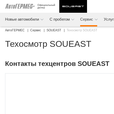
Официальный 
дилер
Новые автомобили
С пробегом
Сервис
Услу
АвтоГЕРМЕС
Сервис
SOUEAST
Техосмотр SOUEAST
Техосмотр SOUEAST
Контакты техцентров SOUEAST