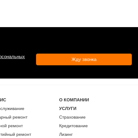
ерсональных
ВИС
О КОМПАНИИ
бслуживание
УСЛУГИ
арный ремонт
Страхование
ной ремонт
Кредитование
нтийный ремонт
Лизинг