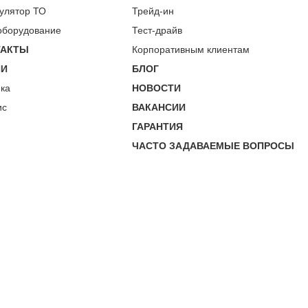
улятор ТО
Трейд-ин
оборудование
Тест-драйв
ТАКТЫ
Корпоративным клиентам
ИИ
БЛОГ
пка
НОВОСТИ
ис
ВАКАНСИИ
ГАРАНТИЯ
ЧАСТО ЗАДАВАЕМЫЕ ВОПРОСЫ