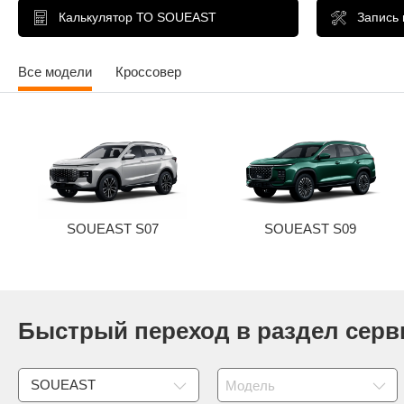
Калькулятор ТО SOUEAST
Запись
Все модели
Кроссовер
SOUEAST S07
SOUEAST S09
Быстрый переход в раздел серв
SOUEAST
Модель