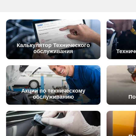
Калькулятор Технического
обслуживания
Технич
Акции по техническому
обслуживанию
По