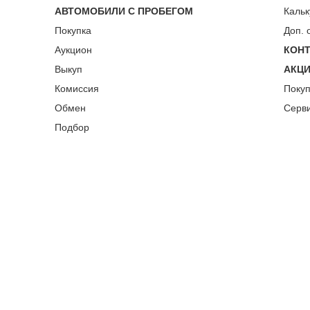
АВТОМОБИЛИ С ПРОБЕГОМ
Кальк
Покупка
Доп. 
Аукцион
КОН
Выкуп
АКЦ
Комиссия
Поку
Обмен
Серв
Подбор