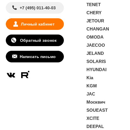
TENET
+7 (495) 011-40-03
CHERY
JETOUR
Личный кабинет
CHANGAN
OMODA
Обратный звонок
JAECOO
JELAND
Написать письмо
SOLARIS
HYUNDAI
Kia
KGM
JAC
Москвич
SOUEAST
XCITE
DEEPAL