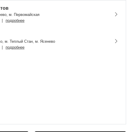
стов
еево, м. Первомайская
|
подробнее
о, м. Теплый Стан, м. Ясенево
|
подробнее