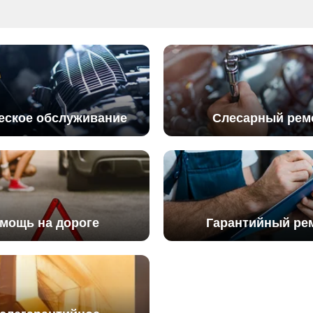
еское обслуживание
Слесарный рем
мощь на дороге
Гарантийный ре