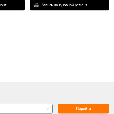
монт
Запись на кузовной ремонт
Перейти