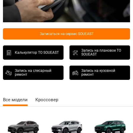
Записаться на сервис SOUEAST
Запись на плановое ТО
Калькулятор ТО SOUEAST
SOUEAST
Запись на слесарный
Запись на кузовной
ремонт
ремонт
Все модели
Кроссовер