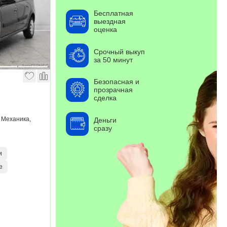
Бесплатная
выездная
оценка
Срочный выкуп
за 50 минут
Безопасная и
прозрачная
сделка
, Механика,
Деньги
сразу
и
е