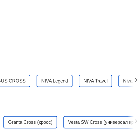
GUS CROSS
NIVA Legend
NIVA Travel
Niva
Granta Cross (кросс)
Vesta SW Cross (универсал крос