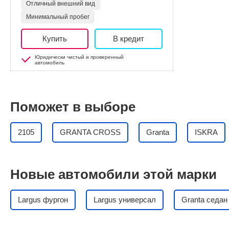
Отличный внешний вид
Минимальный пробег
Купить
В кредит
Юридически чистый и проверенный
автомобиль
Поможет в выборе
2105
GRANTA CROSS
Granta
ISKRA
Новые автомобили этой марки
Largus фургон
Largus универсал
Granta седан