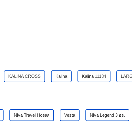
KALINA CROSS
Kalina
Kalina 11184
LAR
Niva Travel Новая
Vesta
Niva Legend 3 дв.