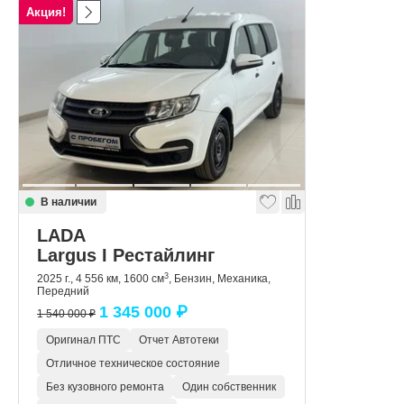
Акция!
В наличии
LADA
Largus I Рестайлинг
3
2025 г., 4 556 км, 1600 см
, Бензин, Механика,
Передний
1 345 000 ₽
1 540 000 ₽
Оригинал ПТС
Отчет Автотеки
Отличное техническое состояние
Без кузовного ремонта
Один собственник