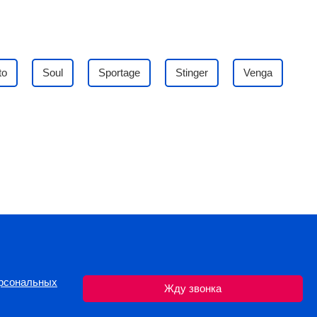
to
Soul
Sportage
Stinger
Venga
ерсональных