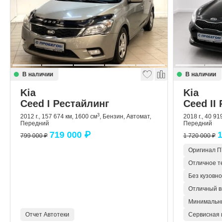
В наличии
В наличии
Kia
Kia
Ceed I Рестайлинг
Ceed II
3
2012 г., 157 674 км, 1600 см
, Бензин, Автомат,
2018 г., 40 91
Передний
Передний
719 000 ₽
1
799 000 ₽
1 720 000 ₽
Оригинал 
Отличное т
Без кузовн
Отличный в
Минимальн
Отчет Автотеки
Сервисная 