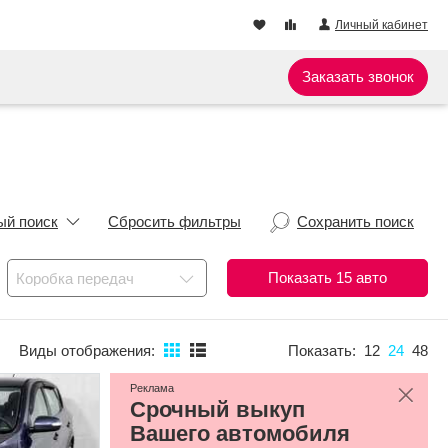
Личный кабинет
Заказать звонок
ый поиск
Сбросить фильтры
Сохранить поиск
Показать
15
авто
Коробка передач
Виды отображения:
Показать:
12
24
48
Реклама
Срочный выкуп
Вашего автомобиля