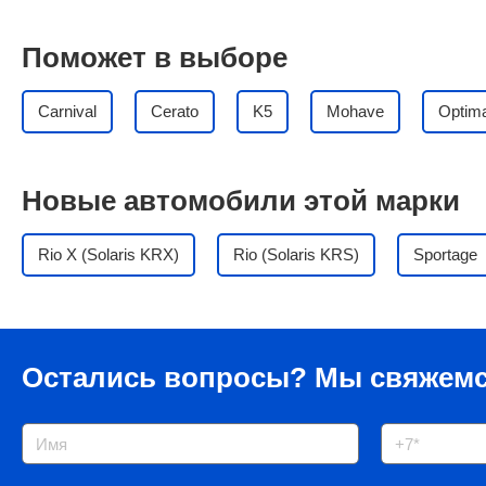
Поможет в выборе
Carnival
Cerato
K5
Mohave
Optim
Новые автомобили этой марки
Rio X (Solaris KRX)
Rio (Solaris KRS)
Sportage
Остались вопросы?
Мы свяжемс