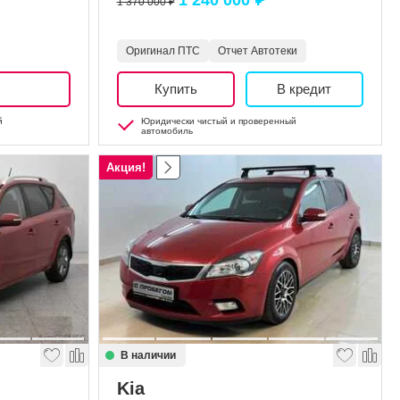
1 240 000 ₽
1 370 000 ₽
Оригинал ПТС
Отчет Автотеки
Купить
В кредит
й
Юридически чистый и проверенный
автомобиль
Акция!
В наличии
Kia