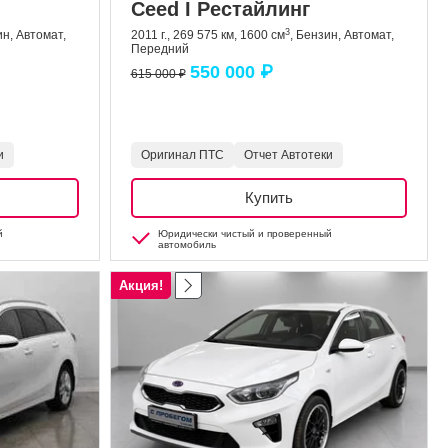
Ceed I Рестайлинг
3
ин, Автомат,
2011 г., 269 575 км, 1600 см
, Бензин, Автомат,
Передний
550 000 ₽
615 000 ₽
и
Оригинал ПТС
Отчет Автотеки
Купить
й
Юридически чистый и проверенный
автомобиль
Акция!