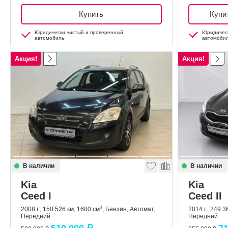
Купить
Купи
Юридически чистый и проверенный
Юридическ
автомобиль
автомоби
Акция!
Акция!
В наличии
В наличии
Kia
Kia
Ceed I
Ceed II
3
2008 г., 150 526 км, 1600 см
, Бензин, Автомат,
2014 г., 249 3
Передний
Передний