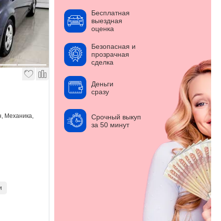
Бесплатная
выездная
оценка
Безопасная и
прозрачная
сделка
Деньги
сразу
н, Механика,
Срочный выкуп
за 50 минут
и