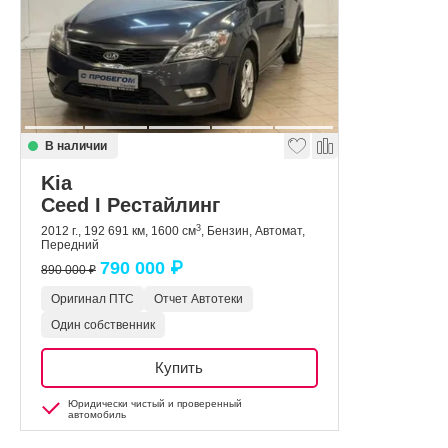
В наличии
Kia
Ceed I Рестайлинг
3
2012 г., 192 691 км, 1600 см
, Бензин, Автомат,
Передний
790 000 ₽
890 000 ₽
Оригинал ПТС
Отчет Автотеки
Один собственник
Купить
Юридически чистый и проверенный
автомобиль