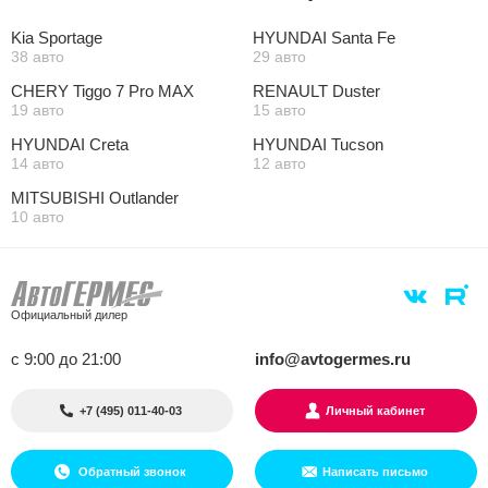
Kia Sportage
HYUNDAI Santa Fe
38 авто
29 авто
CHERY Tiggo 7 Pro MAX
RENAULT Duster
19 авто
15 авто
HYUNDAI Creta
HYUNDAI Tucson
14 авто
12 авто
MITSUBISHI Outlander
10 авто
Официальный дилер
с 9:00 до 21:00
info@avtogermes.ru
+7 (495) 011-40-03
Личный кабинет
Обратный звонок
Написать письмо