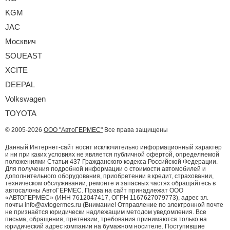
KGM
JAC
Москвич
SOUEAST
XCITE
DEEPAL
Volkswagen
TOYOTA
© 2005-2026
ООО "АвтоГЕРМЕС"
Все права защищены
Данный Интернет-сайт носит исключительно информационный характер
и ни при каких условиях не является публичной офертой, определяемой
положениями Статьи 437 Гражданского кодекса Российской Федерации.
Для получения подробной информации о стоимости автомобилей и
дополнительного оборудования, приобретении в кредит, страховании,
техническом обслуживании, ремонте и запасных частях обращайтесь в
автосалоны АвтоГЕРМЕС. Права на сайт принадлежат ООО
«АВТОГЕРМЕС» (ИНН 7612047417, ОГРН 1167627079773), адрес эл.
почты info@avtogermes.ru (Внимание! Отправление по электронной почте
не признаётся юридически надлежащим методом уведомления. Все
письма, обращения, претензии, требования принимаются только на
юридический адрес компании на бумажном носителе. Поступившие