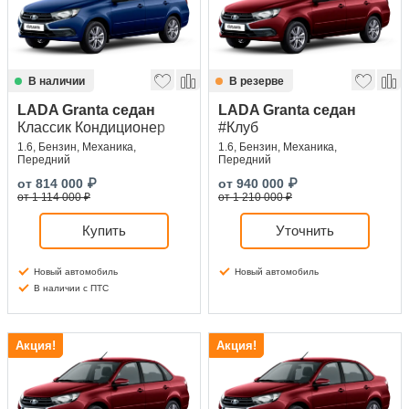
В наличии
В резерве
LADA Granta седан
LADA Granta седан
Классик Кондиционер
#Клуб
1.6, Бензин, Механика,
1.6, Бензин, Механика,
Передний
Передний
от
814 000
₽
от
940 000
₽
от 1 114 000 ₽
от 1 210 000 ₽
Купить
Уточнить
Новый автомобиль
Новый автомобиль
В наличии с ПТС
Акция!
Акция!