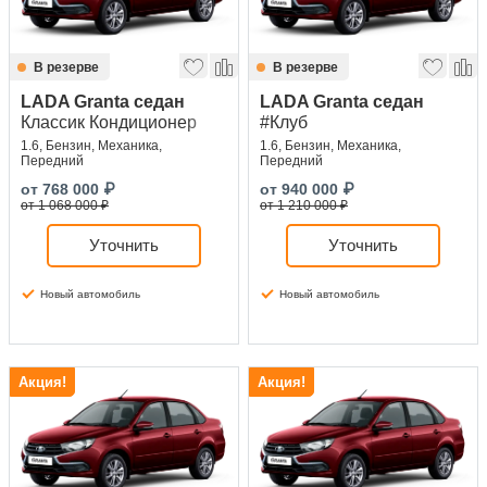
В резерве
В резерве
LADA Granta седан
LADA Granta седан
Классик Кондиционер
#Клуб
1.6, Бензин, Механика,
1.6, Бензин, Механика,
Передний
Передний
от
768 000
₽
от
940 000
₽
от 1 068 000 ₽
от 1 210 000 ₽
Уточнить
Уточнить
Новый автомобиль
Новый автомобиль
Акция!
Акция!