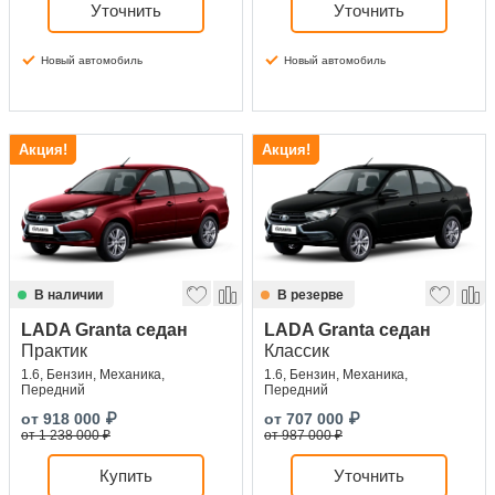
Уточнить
Уточнить
Новый автомобиль
Новый автомобиль
Акция!
Акция!
В наличии
В резерве
LADA Granta седан
LADA Granta седан
Практик
Классик
1.6, Бензин, Механика,
1.6, Бензин, Механика,
Передний
Передний
от
918 000
₽
от
707 000
₽
от 1 238 000 ₽
от 987 000 ₽
Купить
Уточнить