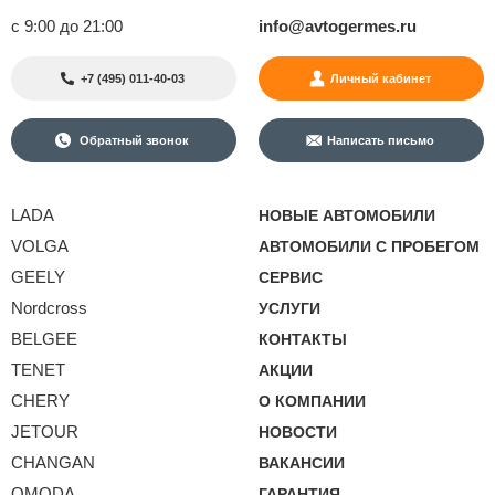
с 9:00 до 21:00
info@avtogermes.ru
+7 (495) 011-40-03
Личный кабинет
Обратный звонок
Написать письмо
LADA
НОВЫЕ АВТОМОБИЛИ
VOLGA
АВТОМОБИЛИ С ПРОБЕГОМ
GEELY
СЕРВИС
Nordcross
УСЛУГИ
BELGEE
КОНТАКТЫ
TENET
АКЦИИ
CHERY
О КОМПАНИИ
JETOUR
НОВОСТИ
CHANGAN
ВАКАНСИИ
OMODA
ГАРАНТИЯ