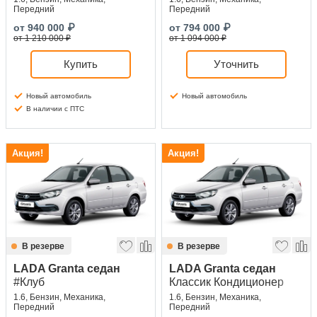
Передний
Передний
от
940 000
₽
от
794 000
₽
от 1 210 000 ₽
от 1 094 000 ₽
Купить
Уточнить
Новый автомобиль
Новый автомобиль
В наличии с ПТС
Акция!
Акция!
В резерве
В резерве
LADA Granta седан
LADA Granta седан
#Клуб
Классик Кондиционер
1.6, Бензин, Механика,
1.6, Бензин, Механика,
Передний
Передний