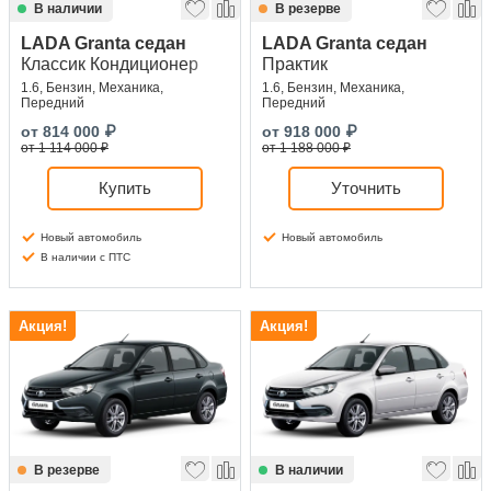
В наличии
В резерве
LADA Granta седан
LADA Granta седан
Классик Кондиционер
Практик
1.6, Бензин, Механика,
1.6, Бензин, Механика,
Передний
Передний
от
814 000
₽
от
918 000
₽
от 1 114 000 ₽
от 1 188 000 ₽
Купить
Уточнить
Новый автомобиль
Новый автомобиль
В наличии с ПТС
Акция!
Акция!
В резерве
В наличии