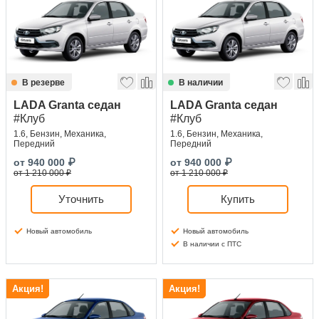
Сравнение
Личный кабинет
В резерве
В наличии
LADA Granta седан
LADA Granta седан
#Клуб
#Клуб
1.6, Бензин, Механика,
1.6, Бензин, Механика,
Передний
Передний
от
940 000
₽
от
940 000
₽
от 1 210 000 ₽
от 1 210 000 ₽
Уточнить
Купить
Новый автомобиль
Новый автомобиль
В наличии с ПТС
Акция!
Акция!