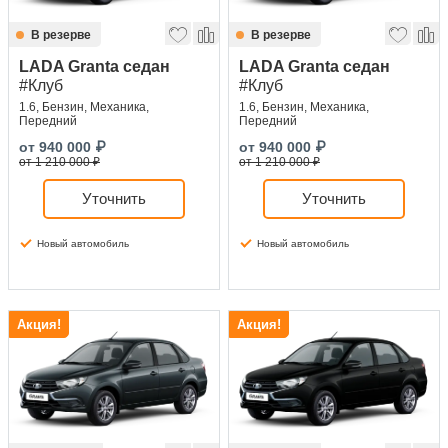
В резерве
В резерве
LADA Granta седан
LADA Granta седан
#Клуб
#Клуб
1.6, Бензин, Механика,
1.6, Бензин, Механика,
Передний
Передний
от
940 000
₽
от
940 000
₽
от 1 210 000 ₽
от 1 210 000 ₽
Уточнить
Уточнить
Новый автомобиль
Новый автомобиль
Акция!
Акция!