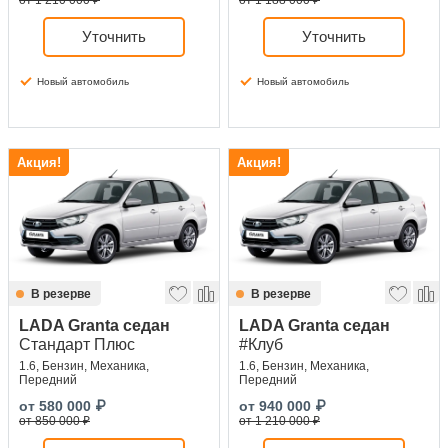
от 1 210 000 ₽
от 1 188 000 ₽
Уточнить
Уточнить
Новый автомобиль
Новый автомобиль
Акция!
Акция!
В резерве
В резерве
LADA Granta седан
LADA Granta седан
Стандарт Плюс
#Клуб
1.6, Бензин, Механика,
1.6, Бензин, Механика,
Передний
Передний
от
580 000
₽
от
940 000
₽
от 850 000 ₽
от 1 210 000 ₽