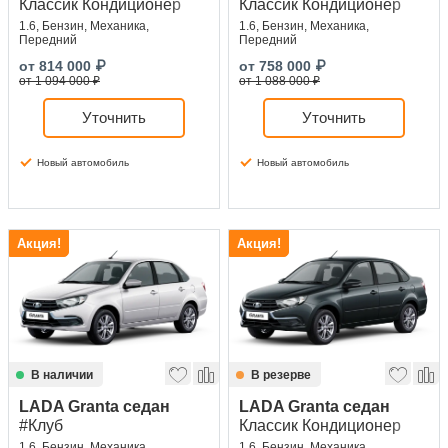
Классик Кондиционер
Классик Кондиционер
1.6, Бензин, Механика,
1.6, Бензин, Механика,
Передний
Передний
от
814 000
₽
от
758 000
₽
от 1 094 000 ₽
от 1 088 000 ₽
Уточнить
Уточнить
Новый автомобиль
Новый автомобиль
Акция!
Акция!
В наличии
В резерве
LADA Granta седан
LADA Granta седан
#Клуб
Классик Кондиционер
1.6, Бензин, Механика,
1.6, Бензин, Механика,