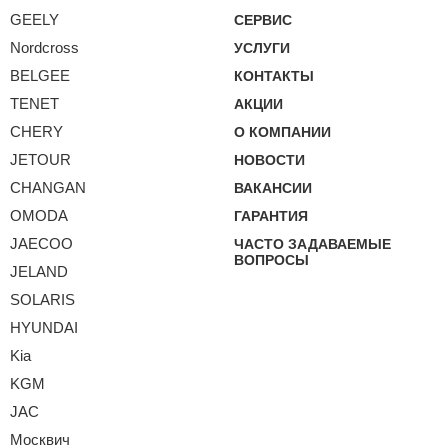
GEELY
СЕРВИС
Nordcross
УСЛУГИ
BELGEE
КОНТАКТЫ
TENET
АКЦИИ
CHERY
О КОМПАНИИ
JETOUR
НОВОСТИ
CHANGAN
ВАКАНСИИ
OMODA
ГАРАНТИЯ
JAECOO
ЧАСТО ЗАДАВАЕМЫЕ
ВОПРОСЫ
JELAND
SOLARIS
HYUNDAI
Kia
KGM
JAC
Москвич