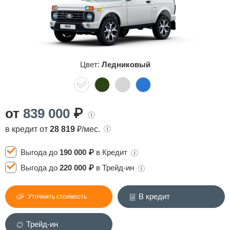
Сравнение
Личный кабинет
Цвет:
Ледниковый
от
839 000
₽
в кредит от
28 819
₽/мес.
Выгода до
190 000 ₽
в Кредит
Выгода до
220 000 ₽
в Трейд-ин
В кредит
Уточнить стоимость
Трейд-ин