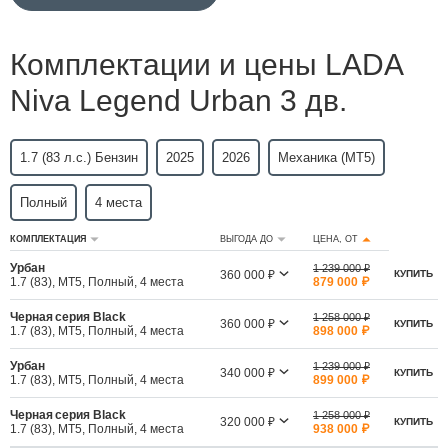
Комплектации и цены LADA
Niva Legend Urban 3 дв.
1.7 (83 л.с.) Бензин
2025
2026
Механика (MT5)
Полный
4 места
КОМПЛЕКТАЦИЯ
ВЫГОДА ДО
ЦЕНА, ОТ
Урбан
1 239 000 ₽
360 000 ₽
КУПИТЬ
1.7 (83), MT5, Полный, 4 места
879 000 ₽
Черная серия Black
1 258 000 ₽
360 000 ₽
КУПИТЬ
1.7 (83), MT5, Полный, 4 места
898 000 ₽
Урбан
1 239 000 ₽
340 000 ₽
КУПИТЬ
1.7 (83), MT5, Полный, 4 места
899 000 ₽
Черная серия Black
1 258 000 ₽
320 000 ₽
КУПИТЬ
1.7 (83), MT5, Полный, 4 места
938 000 ₽