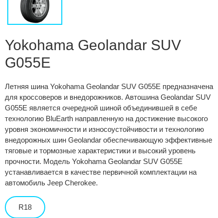
Сравнение
Личный кабинет
Yokohama Geolandar SUV
G055E
Летняя шина Yokohama Geolandar SUV G055E предназначена
для кроссоверов и внедорожников. Автошина Geolandar SUV
G055E является очередной шиной объединившей в себе
технологию BluEarth направленную на достижение высокого
уровня экономичности и износоустойчивости и технологию
внедорожных шин Geolandar обеспечивающую эффективные
тяговые и тормозные характеристики и высокий уровень
прочности. Модель Yokohama Geolandar SUV G055E
устанавливается в качестве первичной комплектации на
автомобиль Jeep Cherokee.
R18