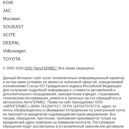
KGM
JAC
Москвич
SOUEAST
XCITE
DEEPAL
Volkswagen
TOYOTA
© 2005-2026
ООО "АвтоГЕРМЕС"
Все права защищены
Данный Интернет-сайт носит исключительно информационный характер
и ни при каких условиях не является публичной офертой, определяемой
положениями Статьи 437 Гражданского кодекса Российской Федерации.
Для получения подробной информации о стоимости автомобилей и
дополнительного оборудования, приобретении в кредит, страховании,
техническом обслуживании, ремонте и запасных частях обращайтесь в
автосалоны АвтоГЕРМЕС. Права на сайт принадлежат ООО
«АВТОГЕРМЕС» (ИНН 7612047417, ОГРН 1167627079773), адрес эл.
почты info@avtogermes.ru (Внимание! Отправление по электронной почте
не признаётся юридически надлежащим методом уведомления. Все
письма, обращения, претензии, требования принимаются только на
юридический адрес компании на бумажном носителе. Поступившие
обращения будут рассмотрены в установленный законом или договором