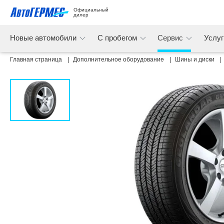
Официальный 
дилер
Новые автомобили
С пробегом
Сервис
Услу
Главная страница
Дополнительное оборудование
Шины и диски