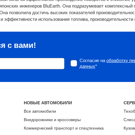
японских инженеров BluEarth. Она подразумевает комплексный 
Она позволила достичь высоких показателей производительнос
 и эффективности использования топлива, производительности 
я с вами!
Согласие на
обработку п
данных
*
НОВЫЕ АВТОМОБИЛИ
СЕР
Все автомобили
Техо
Внедорожники и кроссоверы
Слес
Коммерческий транспорт и спецтехника
Кузов