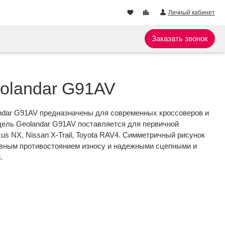
Личный кабинет
Заказать звонок
olandar G91AV
dar G91AV предназначены для современных кроссоверов и
дель Geolandar G91AV поставляется для первичной
us NX, Nissan X-Trail, Toyota RAV4. Симметричный рисунок
вным противостоянием износу и надежными сцепными и
.