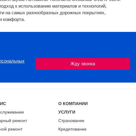
подход к использованию материалов и технологий,
ти на самых разнообразных дорожных покрытиях,
и комфорта.
ерсональных
ВИС
О КОМПАНИИ
бслуживание
УСЛУГИ
арный ремонт
Страхование
ной ремонт
Кредитование