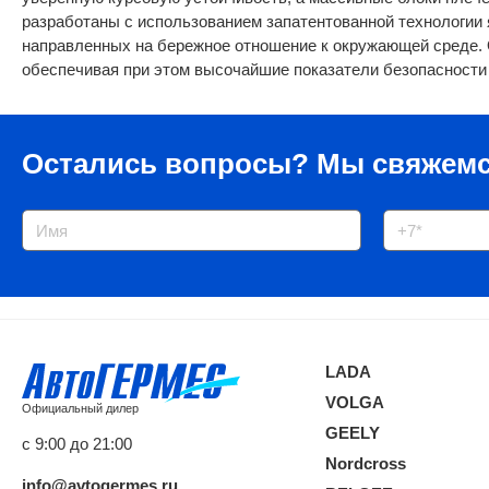
разработаны с использованием запатентованной технологии 
направленных на бережное отношение к окружающей среде. 
обеспечивая при этом высочайшие показатели безопасности
Остались вопросы?
Мы свяжемс
LADA
VOLGA
Официальный дилер
GEELY
с 9:00 до 21:00
Nordcross
info@avtogermes.ru