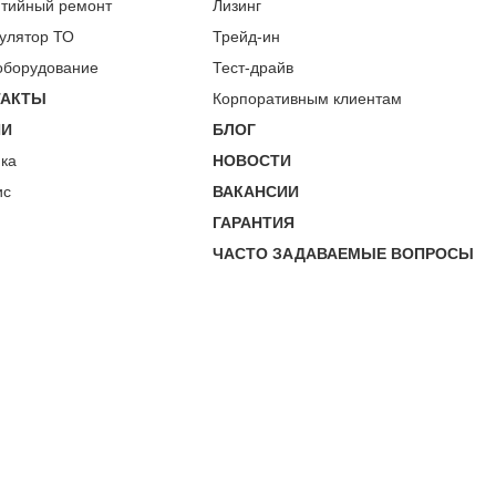
нтийный ремонт
Лизинг
улятор ТО
Трейд-ин
оборудование
Тест-драйв
ТАКТЫ
Корпоративным клиентам
ИИ
БЛОГ
пка
НОВОСТИ
ис
ВАКАНСИИ
ГАРАНТИЯ
ЧАСТО ЗАДАВАЕМЫЕ ВОПРОСЫ