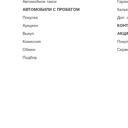
Автомобили такси
Гара
АВТОМОБИЛИ С ПРОБЕГОМ
Кальк
Покупка
Доп. 
Аукцион
КОН
Выкуп
АКЦ
Комиссия
Поку
Обмен
Серв
Подбор