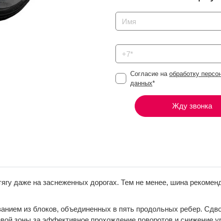
Согласие на
обработку персо
данных
*
Жду звонка
гу даже на заснеженных дорогах. Тем не менее, шина рекомен
анием из блоков, объединенных в пять продольных ребер. Сдво
евой зоны за эффективное прохождение поворотов и снижение