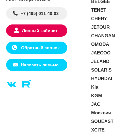
BELGEE
TENET
+7 (495) 011-40-03
CHERY
JETOUR
Личный кабинет
CHANGAN
OMODA
Обратный звонок
JAECOO
JELAND
Написать письмо
SOLARIS
HYUNDAI
Kia
KGM
JAC
Москвич
SOUEAST
XCITE