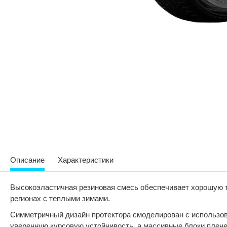
Описание
Характеристики
Высокоэластичная резиновая смесь обеспечивает хорошую тя
регионах с теплыми зимами.
Симметричный дизайн протектора смоделирован с использов
уверенную курсовую устойчивость, а массивные блоки плеч