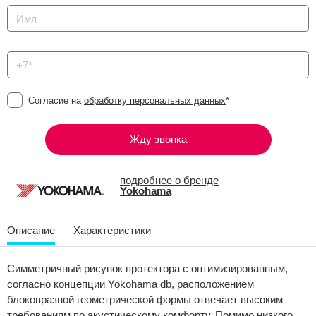
Согласие на
обработку персональных данных
*
Жду звонка
подробнее о бренде
Yokohama
Описание
Характеристики
Симметричный рисунок протектора с оптимизированным,
согласно концепции Yokohama db, расположением
блоковразной геометрической формы отвечает высоким
требованиям по акустическому комфорту. Помимо низкого