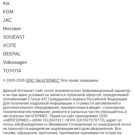
Kia
KGM
JAC
Москвич
SOUEAST
XCITE
DEEPAL
Volkswagen
TOYOTA
© 2005-2026
ООО "АвтоГЕРМЕС"
Все права защищены
Данный Интернет-сайт носит исключительно информационный характер
и ни при каких условиях не является публичной офертой, определяемой
положениями Статьи 437 Гражданского кодекса Российской Федерации.
Для получения подробной информации о стоимости автомобилей и
дополнительного оборудования, приобретении в кредит, страховании,
техническом обслуживании, ремонте и запасных частях обращайтесь в
автосалоны АвтоГЕРМЕС. Права на сайт принадлежат ООО
«АВТОГЕРМЕС» (ИНН 7612047417, ОГРН 1167627079773), адрес эл.
почты info@avtogermes.ru (Внимание! Отправление по электронной почте
не признаётся юридически надлежащим методом уведомления. Все
письма, обращения, претензии, требования принимаются только на