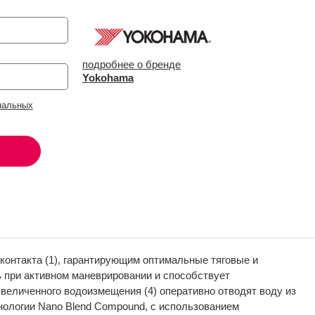
подробнее о бренде
Yokohama
нальных
контакта (1), гарантирующим оптимальные тяговые и
ь при активном маневрировании и способствует
увеличенного водоизмещения (4) оперативно отводят воду из
хнологии Nano Blend Compound, с использованием