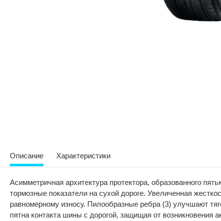
Описание
Характеристики
Асимметричная архитектура протектора, образованного пять
тормозные показатели на сухой дороге. Увеличенная жестко
равномерному износу. Пилообразные ребра (3) улучшают тяго
пятна контакта шины с дорогой, защищая от возникновения а