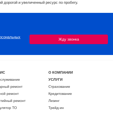
й дорогой и увеличенный ресурс по пробегу.
ерсональных
ВИС
О КОМПАНИИ
бслуживание
УСЛУГИ
арный ремонт
Страхование
ной ремонт
Кредитование
нтийный ремонт
Лизинг
улятор ТО
Трейд-ин