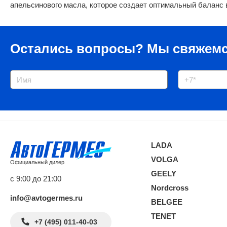
апельсинового масла, которое создает оптимальный баланс в
Остались вопросы?
Мы свяжемс
LADA
VOLGA
Официальный дилер
GEELY
с 9:00 до 21:00
Nordcross
info@avtogermes.ru
BELGEE
TENET
+7 (495) 011-40-03