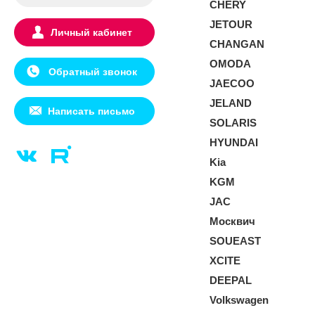
CHERY
JETOUR
Личный кабинет
CHANGAN
OMODA
Обратный звонок
JAECOO
JELAND
Написать письмо
SOLARIS
HYUNDAI
Kia
KGM
JAC
Москвич
SOUEAST
XCITE
DEEPAL
Volkswagen