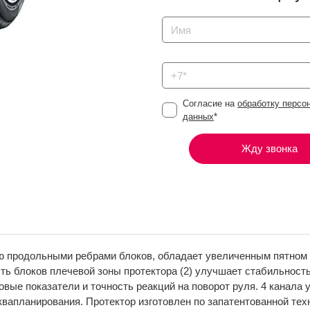
Согласие на
обработку персо
данных
*
Жду звонка
ю продольными ребрами блоков, обладает увеличенным пятном 
сть блоков плечевой зоны протектора (2) улучшает стабильност
вые показатели и точность реакций на поворот руля. 4 канала 
квапланирования. Протектор изготовлен по запатентованной те