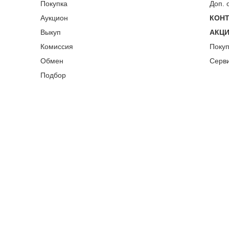
Покупка
Доп. 
Аукцион
КОН
Выкуп
АКЦ
Комиссия
Поку
Обмен
Серв
Подбор