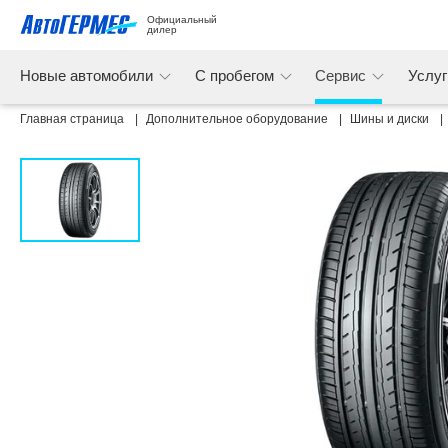
Официальный 
дилер
Новые автомобили
С пробегом
Сервис
Услу
Главная страница
Дополнительное оборудование
Шины и диски