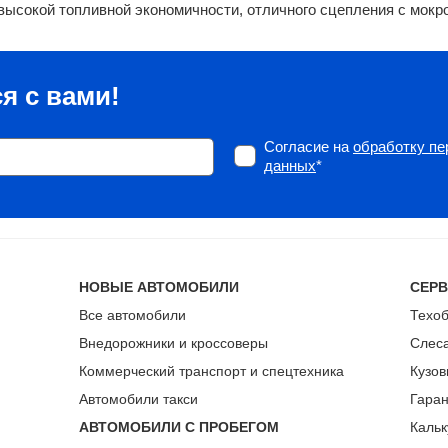
ысокой топливной экономичности, отличного сцепления с мокро
я с вами!
Согласие на
обработку п
данных
*
НОВЫЕ АВТОМОБИЛИ
СЕР
Все автомобили
Техо
Внедорожники и кроссоверы
Слес
Коммерческий транспорт и спецтехника
Кузов
Автомобили такси
Гара
АВТОМОБИЛИ С ПРОБЕГОМ
Кальк