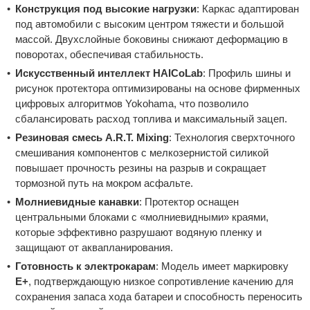
Конструкция под высокие нагрузки
: Каркас адаптирован
под автомобили с высоким центром тяжести и большой
массой. Двухслойные боковины снижают деформацию в
поворотах, обеспечивая стабильность.
Искусственный интеллект HAICoLab
: Профиль шины и
рисунок протектора оптимизированы на основе фирменных
цифровых алгоритмов Yokohama, что позволило
сбалансировать расход топлива и максимальный зацеп.
Резиновая смесь A.R.T. Mixing
: Технология сверхточного
смешивания компонентов с мелкозернистой силикой
повышает прочность резины на разрыв и сокращает
тормозной путь на мокром асфальте.
Молниевидные канавки
: Протектор оснащен
центральными блоками с «молниевидными» краями,
которые эффективно разрушают водяную пленку и
защищают от аквапланирования.
Готовность к электрокарам
: Модель имеет маркировку
E+
, подтверждающую низкое сопротивление качению для
сохранения запаса хода батареи и способность переносить