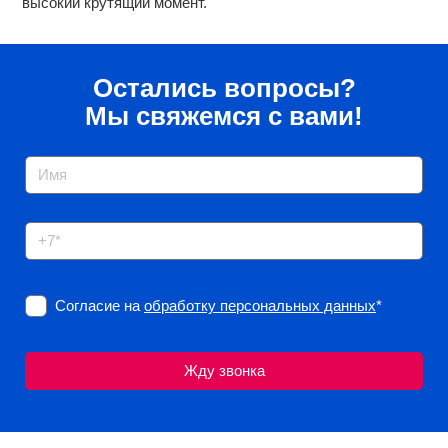
высокий крутящий момент.
Остались вопросы?
Мы свяжемся с вами!
Согласие на
обработку персональных данных
*