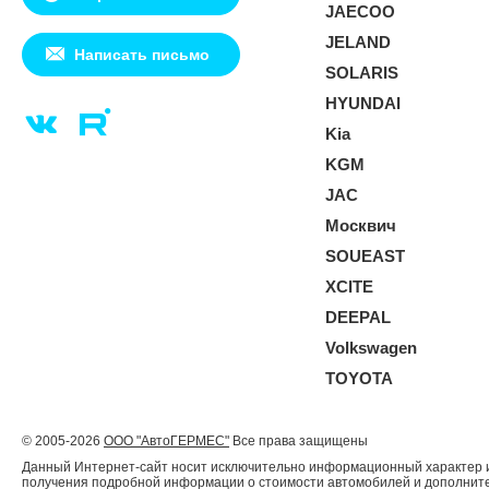
JAECOO
JELAND
Написать письмо
SOLARIS
HYUNDAI
Kia
KGM
JAC
Москвич
SOUEAST
XCITE
DEEPAL
Volkswagen
TOYOTA
© 2005-2026
ООО "АвтоГЕРМЕС"
Все права защищены
Данный Интернет-сайт носит исключительно информационный характер и 
получения подробной информации о стоимости автомобилей и дополнител