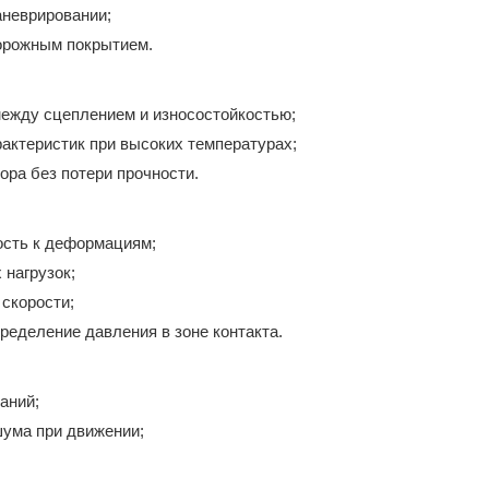
неврировании;
орожным покрытием.
между сцеплением и износостойкостью;
актеристик при высоких температурах;
ора без потери прочности.
ость к деформациям;
нагрузок;
скорости;
еделение давления в зоне контакта.
аний;
ума при движении;