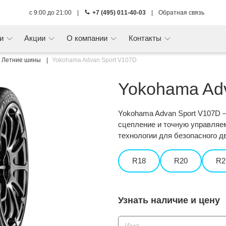
с 9:00 до 21:00
|
+7 (495) 011-40-03
|
Обратная связь
ги
Акции
О компании
Контакты
Летние шины
Yokohama Advan Sport V107D
Yokohama Ad
Yokohama Advan Sport V107D 
сцепление и точную управляе
технологии для безопасного д
R18
R20
R2
Узнать наличие и цену