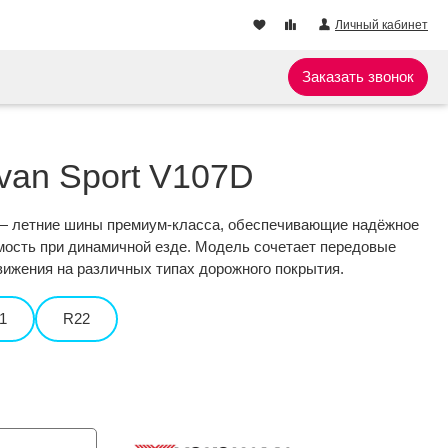
Личный кабинет
Заказать звонок
van Sport V107D
— летние шины премиум-класса, обеспечивающие надёжное
мость при динамичной езде. Модель сочетает передовые
вижения на различных типах дорожного покрытия.
1
R22