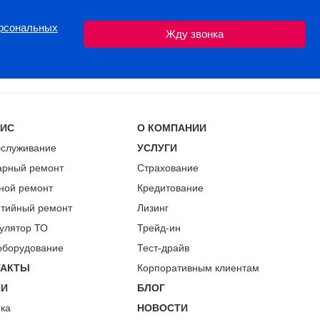
ерсональных
ВИС
О КОМПАНИИ
бслуживание
УСЛУГИ
арный ремонт
Страхование
ной ремонт
Кредитование
нтийный ремонт
Лизинг
улятор ТО
Трейд-ин
оборудование
Тест-драйв
ТАКТЫ
Корпоративным клиентам
ИИ
БЛОГ
пка
НОВОСТИ