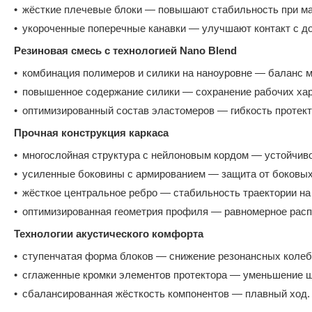
жёсткие плечевые блоки — повышают стабильность при ма
укороченные поперечные канавки — улучшают контакт с д
Резиновая смесь с технологией Nano Blend
комбинация полимеров и силики на наноуровне — баланс 
повышенное содержание силики — сохранение рабочих хар
оптимизированный состав эластомеров — гибкость протект
Прочная конструкция каркаса
многослойная структура с нейлоновым кордом — устойчив
усиленные боковины с армированием — защита от боковых 
жёсткое центральное ребро — стабильность траектории на 
оптимизированная геометрия профиля — равномерное распр
Технологии акустического комфорта
ступенчатая форма блоков — снижение резонансных колеб
сглаженные кромки элементов протектора — уменьшение ш
сбалансированная жёсткость компонентов — плавный ход.