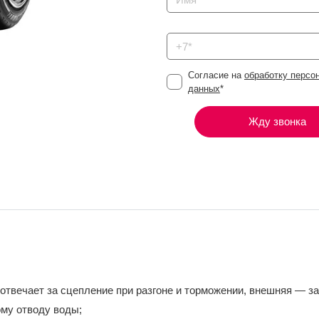
Согласие на
обработку персо
данных
*
Жду звонка
отвечает за сцепление при разгоне и торможении, внешняя — за
му отводу воды;