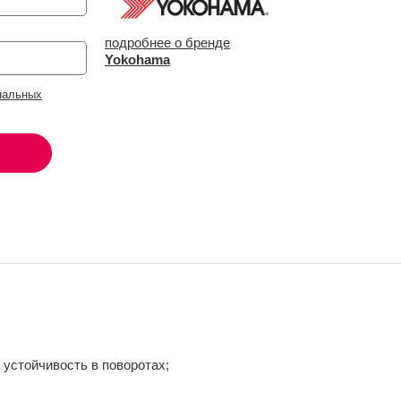
подробнее о бренде
Yokohama
нальных
 устойчивость в поворотах;