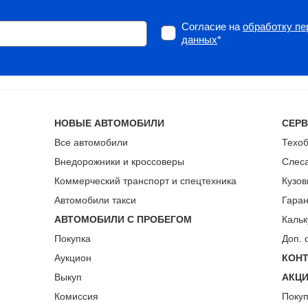
Согласие на
обработку п
данных
*
НОВЫЕ АВТОМОБИЛИ
СЕР
Все автомобили
Техо
Внедорожники и кроссоверы
Слес
Коммерческий транспорт и спецтехника
Кузов
Автомобили такси
Гара
АВТОМОБИЛИ С ПРОБЕГОМ
Кальк
Покупка
Доп. 
Аукцион
КОН
Выкуп
АКЦ
Комиссия
Поку