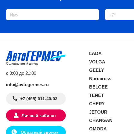
LADA
VOLGA
Официальный дилер
GEELY
с 9:00 до 21:00
Nordcross
info@avtogermes.ru
BELGEE
TENET
+7 (495) 011-40-03
CHERY
JETOUR
Личный кабинет
CHANGAN
OMODA
Обратный звонок