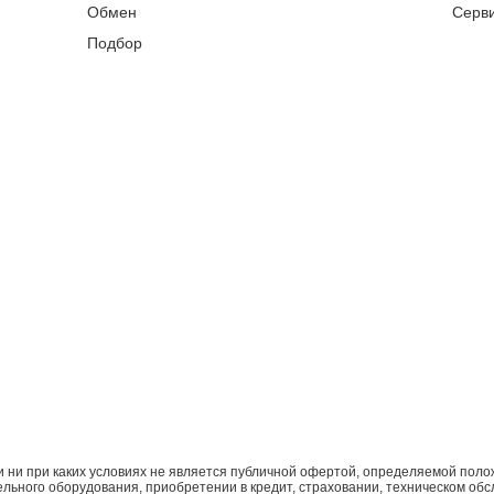
Обмен
Серв
Подбор
ни при каких условиях не является публичной офертой, определяемой поло
ьного оборудования, приобретении в кредит, страховании, техническом обс