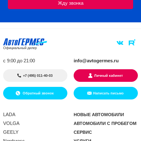
Официальный дилер
с 9:00 до 21:00
info@avtogermes.ru
+7 (495) 011-40-03
Личный кабинет
Обратный звонок
Написать письмо
LADA
НОВЫЕ АВТОМОБИЛИ
VOLGA
АВТОМОБИЛИ С ПРОБЕГОМ
GEELY
СЕРВИС
Nordcross
УСЛУГИ