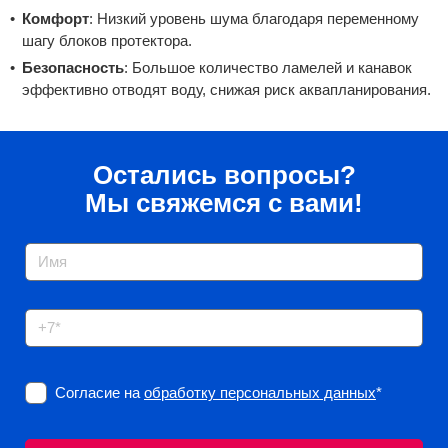
Комфорт
: Низкий уровень шума благодаря переменному
шагу блоков протектора.
Безопасность
: Большое количество ламелей и канавок
эффективно отводят воду, снижая риск аквапланирования.
Остались вопросы?
Мы свяжемся с вами!
Согласие на
обработку персональных данных
*