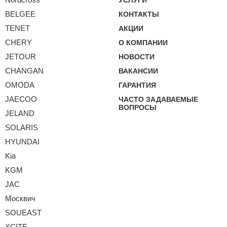
BELGEE
КОНТАКТЫ
TENET
АКЦИИ
CHERY
О КОМПАНИИ
JETOUR
НОВОСТИ
CHANGAN
ВАКАНСИИ
OMODA
ГАРАНТИЯ
JAECOO
ЧАСТО ЗАДАВАЕМЫЕ
ВОПРОСЫ
JELAND
SOLARIS
HYUNDAI
Kia
KGM
JAC
Москвич
SOUEAST
XCITE