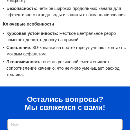
комфорт).
Безопасность:
четыре широких продольных канала для
эффективного отвода воды и защиты от аквапланирования.
Ключевые особенности
Курсовая устойчивость:
жесткое центральное ребро
помогает держать дорогу на прямой.
Сцепление:
3D-канавки на протекторе улучшают контакт с
мокрым асфальтом.
Экономичность:
состав резиновой смеси снижает
сопротивление качению, что немного уменьшает расход
топлива.
Остались вопросы?
Мы свяжемся с вами!