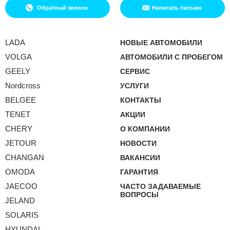
Обратный звонок
Написать письмо
LADA
НОВЫЕ АВТОМОБИЛИ
VOLGA
АВТОМОБИЛИ С ПРОБЕГОМ
GEELY
СЕРВИС
Nordcross
УСЛУГИ
BELGEE
КОНТАКТЫ
TENET
АКЦИИ
CHERY
О КОМПАНИИ
JETOUR
НОВОСТИ
CHANGAN
ВАКАНСИИ
OMODA
ГАРАНТИЯ
JAECOO
ЧАСТО ЗАДАВАЕМЫЕ
ВОПРОСЫ
JELAND
SOLARIS
HYUNDAI