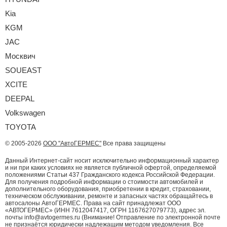
Kia
KGM
JAC
Москвич
SOUEAST
XCITE
DEEPAL
Volkswagen
TOYOTA
© 2005-2026
ООО "АвтоГЕРМЕС"
Все права защищены
Данный Интернет-сайт носит исключительно информационный характер
и ни при каких условиях не является публичной офертой, определяемой
положениями Статьи 437 Гражданского кодекса Российской Федерации.
Для получения подробной информации о стоимости автомобилей и
дополнительного оборудования, приобретении в кредит, страховании,
техническом обслуживании, ремонте и запасных частях обращайтесь в
автосалоны АвтоГЕРМЕС. Права на сайт принадлежат ООО
«АВТОГЕРМЕС» (ИНН 7612047417, ОГРН 1167627079773), адрес эл.
почты info@avtogermes.ru (Внимание! Отправление по электронной почте
не признаётся юридически надлежащим методом уведомления. Все