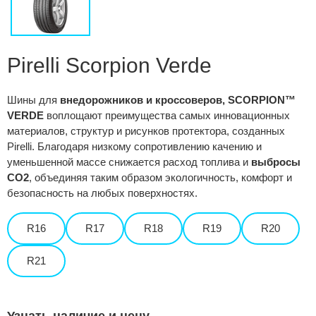
Сравнение
Личный кабинет
Pirelli Scorpion Verde
Шины для
внедорожников и кроссоверов, SCORPION™
VERDE
воплощают преимущества самых инновационных
материалов, структур и рисунков протектора, созданных
Pirelli. Благодаря низкому сопротивлению качению и
уменьшенной массе снижается расход топлива и
выбросы
CO2
, объединяя таким образом экологичность, комфорт и
безопасность на любых поверхностях.
R16
R17
R18
R19
R20
R21