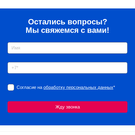
Остались вопросы?
Мы свяжемся с вами!
Согласие на
обработку персональных данных
*