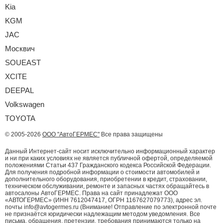
Kia
KGM
JAC
Москвич
SOUEAST
XCITE
DEEPAL
Volkswagen
TOYOTA
© 2005-2026
ООО "АвтоГЕРМЕС"
Все права защищены
Данный Интернет-сайт носит исключительно информационный характер
и ни при каких условиях не является публичной офертой, определяемой
положениями Статьи 437 Гражданского кодекса Российской Федерации.
Для получения подробной информации о стоимости автомобилей и
дополнительного оборудования, приобретении в кредит, страховании,
техническом обслуживании, ремонте и запасных частях обращайтесь в
автосалоны АвтоГЕРМЕС. Права на сайт принадлежат ООО
«АВТОГЕРМЕС» (ИНН 7612047417, ОГРН 1167627079773), адрес эл.
почты info@avtogermes.ru (Внимание! Отправление по электронной почте
не признаётся юридически надлежащим методом уведомления. Все
письма, обращения, претензии, требования принимаются только на