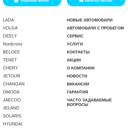
Обратный звонок
Написать письмо
LADA
НОВЫЕ АВТОМОБИЛИ
VOLGA
АВТОМОБИЛИ С ПРОБЕГОМ
GEELY
СЕРВИС
Nordcross
УСЛУГИ
BELGEE
КОНТАКТЫ
TENET
АКЦИИ
CHERY
О КОМПАНИИ
JETOUR
НОВОСТИ
CHANGAN
ВАКАНСИИ
OMODA
ГАРАНТИЯ
JAECOO
ЧАСТО ЗАДАВАЕМЫЕ
ВОПРОСЫ
JELAND
SOLARIS
HYUNDAI