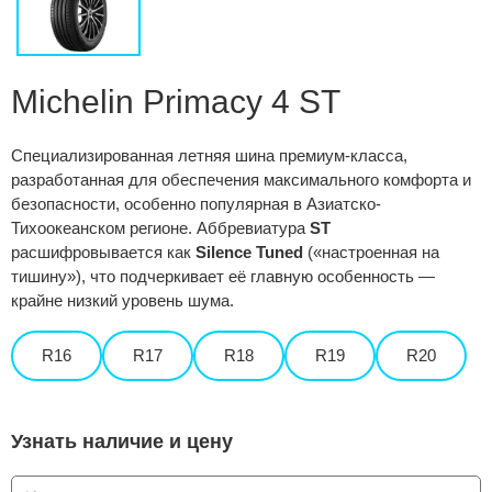
Сравнение
Личный кабинет
Michelin Primacy 4 ST
Специализированная летняя шина премиум-класса,
разработанная для обеспечения максимального комфорта и
безопасности, особенно популярная в Азиатско-
Тихоокеанском регионе. Аббревиатура
ST
расшифровывается как
Silence Tuned
(«настроенная на
тишину»), что подчеркивает её главную особенность —
крайне низкий уровень шума.
R16
R17
R18
R19
R20
Узнать наличие и цену