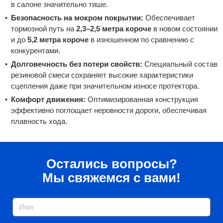
в салоне значительно тише.
Безопасность на мокром покрытии:
Обеспечивает
тормозной путь на
2,3–2,5 метра короче
в новом состоянии
и до
5,2 метра короче
в изношенном по сравнению с
конкурентами.
Долговечность без потери свойств:
Специальный состав
резиновой смеси сохраняет высокие характеристики
сцепления даже при значительном износе протектора.
Комфорт движения:
Оптимизированная конструкция
эффективно поглощает неровности дороги, обеспечивая
плавность хода.
Остались вопросы?
Мы свяжемся с вами!