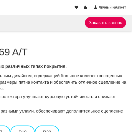
Личный кабинет
Заказать звонок
69 A/T
ых различных типах покрытия.
альным дизайном, содержащий большое количество сцепных
 размеры пятна контакта и обеспечить отличное сцепление на
я.
протектора улучшают курсовую устойчивость и снижают
 разными углами, обеспечивают дополнительное сцепление