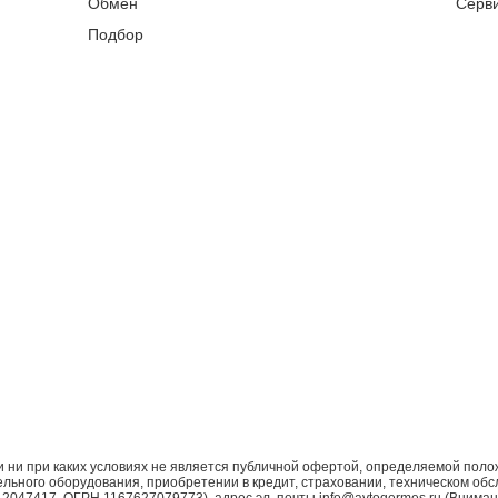
Обмен
Серв
Подбор
ни при каких условиях не является публичной офертой, определяемой поло
ьного оборудования, приобретении в кредит, страховании, техническом обс