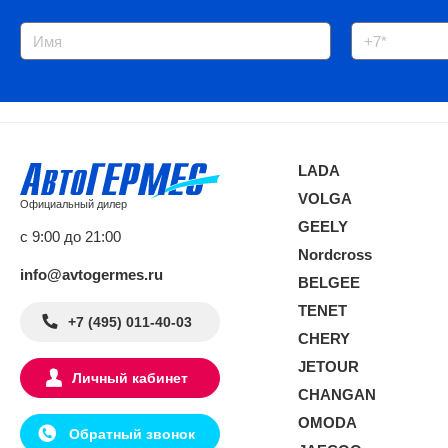
LADA
VOLGA
Официальный дилер
GEELY
с 9:00 до 21:00
Nordcross
info@avtogermes.ru
BELGEE
TENET
+7 (495) 011-40-03
CHERY
JETOUR
Личный кабинет
CHANGAN
OMODA
Обратный звонок