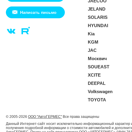
JAECOO
JELAND
Написать письмо
SOLARIS
HYUNDAI
Kia
KGM
JAC
Москвич
SOUEAST
XCITE
DEEPAL
Volkswagen
TOYOTA
© 2005-2026
ООО "АвтоГЕРМЕС"
Все права защищены
Данный Интернет-сайт носит исключительно информационный характер и 
получения подробной информации о стоимости автомобилей и дополнител