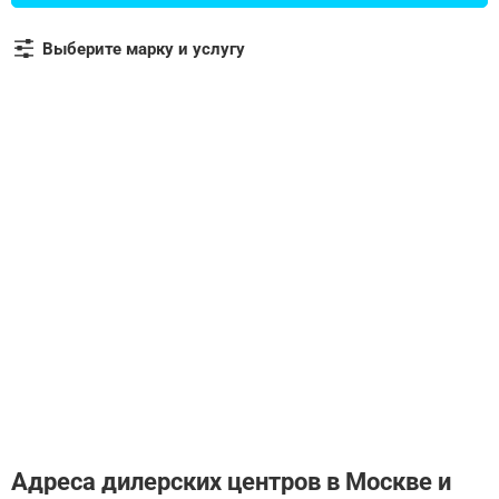
Сравнение
Выберите марку и услугу
Личный кабинет
Адреса дилерских центров в Москве и