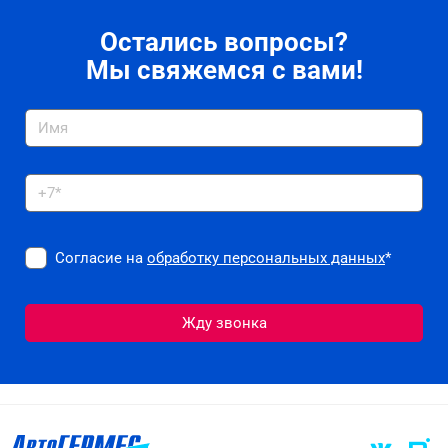
Остались вопросы?
Мы свяжемся с вами!
Согласие на
обработку персональных данных
*