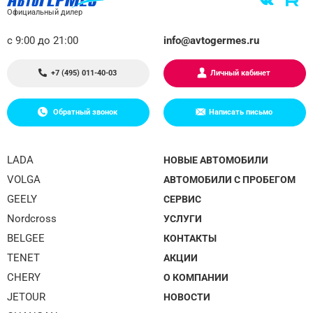
Официальный дилер
с 9:00 до 21:00
info@avtogermes.ru
+7 (495) 011-40-03
Личный кабинет
Обратный звонок
Написать письмо
LADA
НОВЫЕ АВТОМОБИЛИ
VOLGA
АВТОМОБИЛИ С ПРОБЕГОМ
GEELY
СЕРВИС
Nordcross
УСЛУГИ
BELGEE
КОНТАКТЫ
TENET
АКЦИИ
CHERY
О КОМПАНИИ
JETOUR
НОВОСТИ