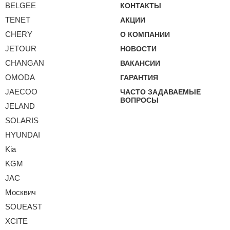
BELGEE
КОНТАКТЫ
TENET
АКЦИИ
CHERY
О КОМПАНИИ
JETOUR
НОВОСТИ
CHANGAN
ВАКАНСИИ
OMODA
ГАРАНТИЯ
JAECOO
ЧАСТО ЗАДАВАЕМЫЕ
ВОПРОСЫ
JELAND
SOLARIS
HYUNDAI
Kia
KGM
JAC
Москвич
SOUEAST
XCITE