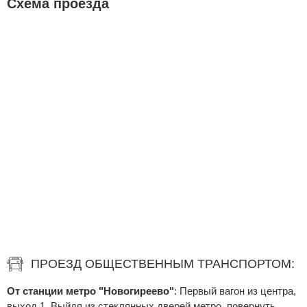
Схема проезда
ПРОЕЗД ОБЩЕСТВЕННЫМ ТРАНСПОРТОМ:
От станции метро "Новогиреево"
: Первый вагон из центра,
выход 1. Выйдя из стеклянных дверей метро, повернуть