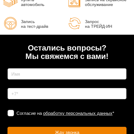
автомобиль
обслуживание
Запись
Запрос
на тест-драйв
на ТРЕЙД-ИН
Остались вопросы?
Мы свяжемся с вами!
Согласие на
обработку персональных данных
*