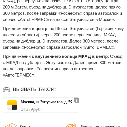
МКАД, развернуться на развязке и ехать в сторону центра
200 м.Затем, съезд на дублер ш. Энтузиастов, далее прямо
300 метров, после заправки «Роснефть» справа автосалон и
сервис «АвтоГЕРМЕС» на шоссе Энтузиастов в Москве.
При движении
в центр
: по Шоссе Энтузиастов (Горьковскому
шоссе из области), через 200 после пересечения с МКАД
съезд на дублер ш. Энтузиастов. Далее 300 метров, после
заправки «Роснефть» справа автосалон «АвтоГЕРМЕС».
При движении
с внутреннего кольца МКАД в центр
: Съезд
с МКАД на дублер ш. Энтузиастов. Далее прямо 300 метров,
после заправки «Роснефть» справа автосалон
«АвтоГЕРМЕС».
ВЫЗВАТЬ ТАКСИ:
Москва, ш. Энтузиастов, д. 59
от 339 руб.
Купить
Запись на сервисное