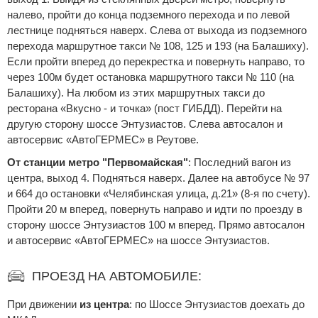
налево, пройти до конца подземного перехода и по левой
лестнице подняться наверх. Слева от выхода из подземного
перехода маршрутное такси № 108, 125 и 193 (на Балашиху).
Если пройти вперед до перекрестка и повернуть направо, то
через 100м будет остановка маршрутного такси № 110 (на
Балашиху). На любом из этих маршрутных такси до
ресторана «Вкусно - и точка» (пост ГИБДД). Перейти на
другую сторону шоссе Энтузиастов. Слева автосалон и
автосервис «АвтоГЕРМЕС» в Реутове.
От станции метро "Первомайская"
: Последний вагон из
центра, выход 4. Подняться наверх. Далее на автобусе № 97
и 664 до остановки «Челябинская улица, д.21» (8-я по счету).
Пройти 20 м вперед, повернуть направо и идти по проезду в
сторону шоссе Энтузиастов 100 м вперед. Прямо автосалон
и автосервис «АвтоГЕРМЕС» на шоссе Энтузиастов.
ПРОЕЗД НА АВТОМОБИЛЕ:
При движении
из центра
: по Шоссе Энтузиастов доехать до