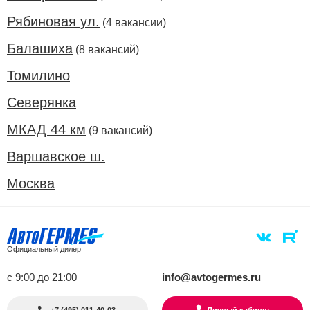
Рябиновая ул.
(4 вакансии)
Балашиха
(8 вакансий)
Томилино
Северянка
МКАД 44 км
(9 вакансий)
Варшавское ш.
Москва
Официальный дилер
с 9:00 до 21:00
info@avtogermes.ru
+7 (495) 011-40-03
Личный кабинет