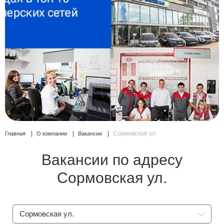
Сравнение
Личный кабинет
Сормовская ул.
Главная
О компании
Вакансии
Вакансии по адресу
Сормовская ул.
Сормовская ул.