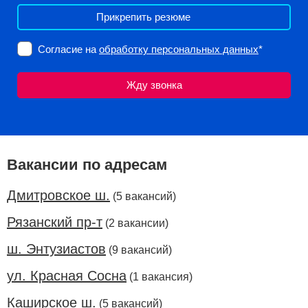
Прикрепить резюме
Согласие на
обработку персональных данных
*
Вакансии по адресам
Дмитровское ш.
(5 вакансий)
Рязанский пр-т
(2 вакансии)
ш. Энтузиастов
(9 вакансий)
ул. Красная Сосна
(1 вакансия)
Каширское ш.
(5 вакансий)