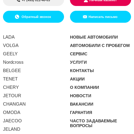
Обратный звонок
Написать письмо
LADA
НОВЫЕ АВТОМОБИЛИ
VOLGA
АВТОМОБИЛИ С ПРОБЕГОМ
GEELY
СЕРВИС
Nordcross
УСЛУГИ
BELGEE
КОНТАКТЫ
TENET
АКЦИИ
CHERY
О КОМПАНИИ
JETOUR
НОВОСТИ
CHANGAN
ВАКАНСИИ
OMODA
ГАРАНТИЯ
JAECOO
ЧАСТО ЗАДАВАЕМЫЕ
ВОПРОСЫ
JELAND