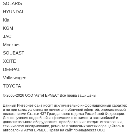
SOLARIS
HYUNDAI
Kia
KGM
JAC
Москвич
SOUEAST
XCITE
DEEPAL
Volkswagen
TOYOTA
© 2005-2026
ООО "АвтоГЕРМЕС"
Все права защищены
Данный Интернет-сайт носит исключительно информационный характер
и ни при каких условиях не является публичной офертой, определяемой
положениями Статьи 437 Гражданского кодекса Российской Федерации.
Для получения подробной информации о стоимости автомобилей и
дополнительного оборудования, приобретении в кредит, страховании,
техническом обслуживании, ремонте и запасных частях обращайтесь в
автосалоны АвтоГЕРМЕС. Права на сайт принадлежат ООО