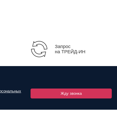
Запрос
на ТРЕЙД-ИН
ерсональных