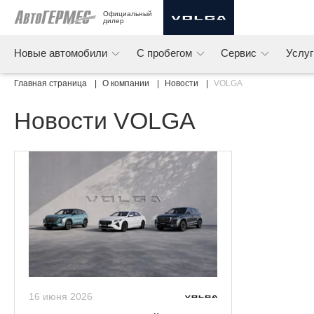
Официальный 
дилер
Новые автомобили
С пробегом
Сервис
Услу
Главная страница
О компании
Новости
VOLGA
Новости VOLGA
16 июня 2026