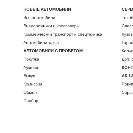
НОВЫЕ АВТОМОБИЛИ
СЕР
Все автомобили
Техо
Внедорожники и кроссоверы
Слес
Коммерческий транспорт и спецтехника
Кузов
Автомобили такси
Гара
АВТОМОБИЛИ С ПРОБЕГОМ
Кальк
Покупка
Доп. 
Аукцион
КОН
Выкуп
АКЦ
Комиссия
Поку
Обмен
Серв
Подбор