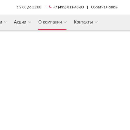
с 9:00 до 21:00
|
+7 (495) 011-40-03
|
Обратная связь
ги
Акции
О компании
Контакты