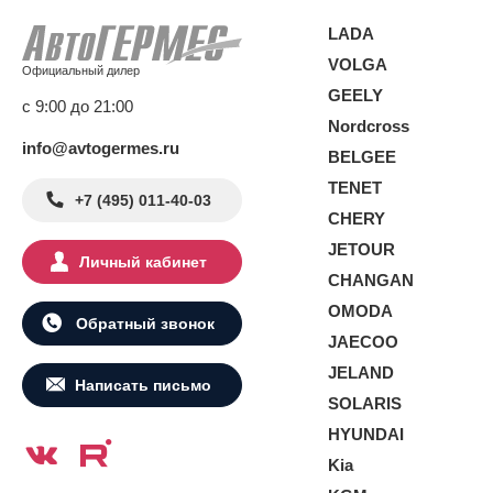
LADA
VOLGA
Официальный дилер
GEELY
с 9:00 до 21:00
Nordcross
info@avtogermes.ru
BELGEE
TENET
+7 (495) 011-40-03
CHERY
JETOUR
Личный кабинет
CHANGAN
OMODA
Обратный звонок
JAECOO
JELAND
Написать письмо
SOLARIS
HYUNDAI
Kia