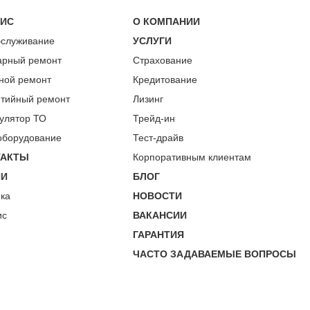
ВИС
О КОМПАНИИ
бслуживание
УСЛУГИ
арный ремонт
Страхование
ной ремонт
Кредитование
нтийный ремонт
Лизинг
улятор ТО
Трейд-ин
оборудование
Тест-драйв
ТАКТЫ
Корпоративным клиентам
ИИ
БЛОГ
пка
НОВОСТИ
ис
ВАКАНСИИ
ГАРАНТИЯ
ЧАСТО ЗАДАВАЕМЫЕ ВОПРОСЫ