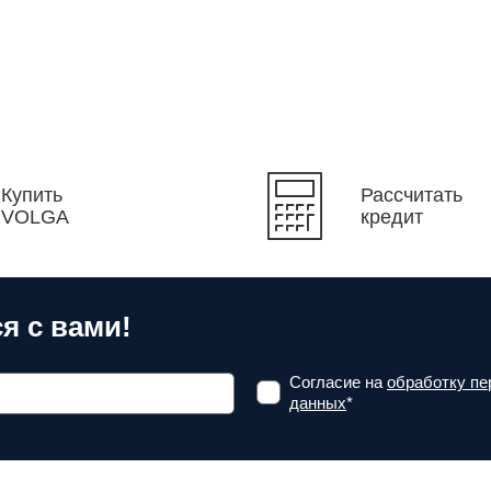
Купить
Рассчитать
VOLGA
кредит
я с вами!
Согласие на
обработку п
данных
*