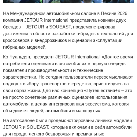
Сравнение
На Международном автомобильном салоне в Пекине 2026
компания JETOUR International представила новинки двух
Личный кабинет
брендов – JETOUR и SOUEAST, продемонстрировав
достижения в области разработки гибридных технологий для
кроссоверов и внедорожников и сценарии эксплуатации
гибридных моделей.
Кэ Чуаньдэн, президент JETOUR International: «Долгое время
потребители оценивали в автомобилях в первую очередь
показатели производительности и технические
характеристики. Но сегодня пользователи переосмысливают
подход к выбору транспортного средства, ориентируясь на
свой образ жизни. Для нас концепция «Путешествия+» – это
не просто сочетание различных сценариев использования
автомобиля, а целая интегрированная экосистема, которая
объединяет людей, автомобили и маршруты».
На автосалоне были продемонстрированы линейки моделей
JETOUR и SOUEAST, которые включали в себя автомобили
для города, легкого бездорожья и премиальные