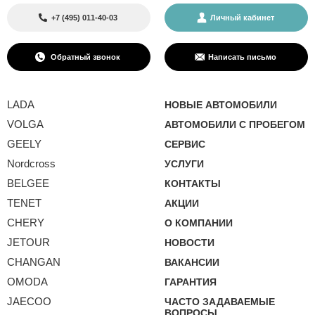
+7 (495) 011-40-03
Личный кабинет
Обратный звонок
Написать письмо
LADA
НОВЫЕ АВТОМОБИЛИ
VOLGA
АВТОМОБИЛИ С ПРОБЕГОМ
GEELY
СЕРВИС
Nordcross
УСЛУГИ
BELGEE
КОНТАКТЫ
TENET
АКЦИИ
CHERY
О КОМПАНИИ
JETOUR
НОВОСТИ
CHANGAN
ВАКАНСИИ
OMODA
ГАРАНТИЯ
JAECOO
ЧАСТО ЗАДАВАЕМЫЕ
ВОПРОСЫ