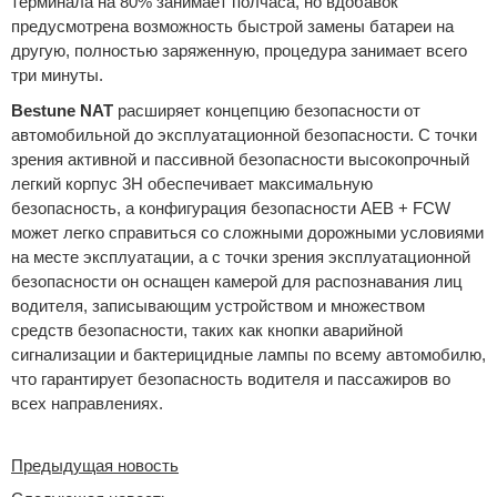
терминала на 80% занимает полчаса, но вдобавок
предусмотрена возможность быстрой замены батареи на
другую, полностью заряженную, процедура занимает всего
три минуты.
Bestune NAT
расширяет концепцию безопасности от
автомобильной до эксплуатационной безопасности. С точки
зрения активной и пассивной безопасности высокопрочный
легкий корпус 3H обеспечивает максимальную
безопасность, а конфигурация безопасности AEB + FCW
может легко справиться со сложными дорожными условиями
на месте эксплуатации, а с точки зрения эксплуатационной
безопасности он оснащен камерой для распознавания лиц
водителя, записывающим устройством и множеством
средств безопасности, таких как кнопки аварийной
сигнализации и бактерицидные лампы по всему автомобилю,
что гарантирует безопасность водителя и пассажиров во
всех направлениях.
Предыдущая новость