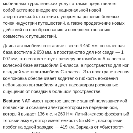
мобильных туристических услуг, а также представляет
собой активное внедрение национальной новой
Сравнение
энергетической стратегии с упором на решение болевых
Личный кабинет
точек индустрии путешествий, а также продвижение новых
действий по преобразованию и совершенствованию
совместных путешествий.
Длина автомобиля составляет всего 4 450 мм, но колесная
база достигла 2 850 мм, а пространство для ног сзади — 1
007 мм, что соответствует размеру автомобиля A-класса и
колесной базе автомобиля B-класса, а пространство для ног
в задней части автомобиля C-класса. Эта пространственная
компоновка обеспечивает водителю гибкость вождения
небольшого автомобиля и дает пассажирам роскошные
ощущения от поездки в большом пространстве.
Bestune NAT
имеет простое шасси с задней полузависимой
подвеской и оснащен электромотором на передней оси,
который выдает 136 л.с. и 260 Нм. Литий-железо-фосфатный
тяговый аккумулятор имеет емкость 55 кВт∙ч, паспортный
пробег на одной зарядке — 419 км. Зарядка от «быстрого»