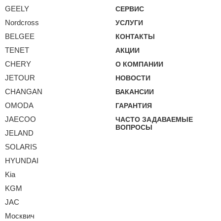
GEELY
СЕРВИС
Nordcross
УСЛУГИ
BELGEE
КОНТАКТЫ
TENET
АКЦИИ
CHERY
О КОМПАНИИ
JETOUR
НОВОСТИ
CHANGAN
ВАКАНСИИ
OMODA
ГАРАНТИЯ
JAECOO
ЧАСТО ЗАДАВАЕМЫЕ
ВОПРОСЫ
JELAND
SOLARIS
HYUNDAI
Kia
KGM
JAC
Москвич