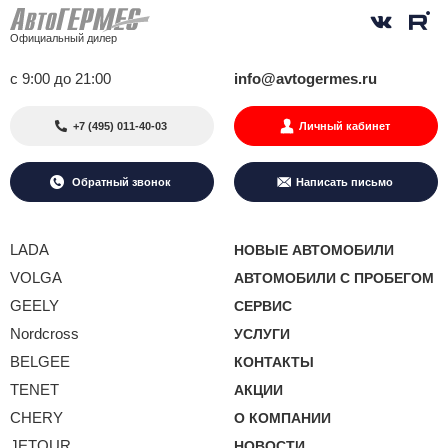
Официальный дилер
с 9:00 до 21:00
info@avtogermes.ru
+7 (495) 011-40-03
Личный кабинет
Обратный звонок
Написать письмо
LADA
НОВЫЕ АВТОМОБИЛИ
VOLGA
АВТОМОБИЛИ С ПРОБЕГОМ
GEELY
СЕРВИС
Nordcross
УСЛУГИ
BELGEE
КОНТАКТЫ
TENET
АКЦИИ
CHERY
О КОМПАНИИ
JETOUR
НОВОСТИ