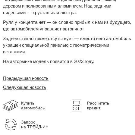
деревом и полированным алюминием. Над задними
Сравнение
сиденьями — хрустальная люстра.
Руля у концепта нет — он словно прибыл к нам из будущего,
Личный кабинет
где автомобилем управляет автопилот.
Заднее стекло также отсутствует — вместо него автомобиль
украшен специальной панелью с геометрическими
вставками.
На авторынке модель появится в 2023 году.
Предыдущая новость
Следующая новость
Купить
Рассчитать
автомобиль
кредит
Запрос
на ТРЕЙД-ИН