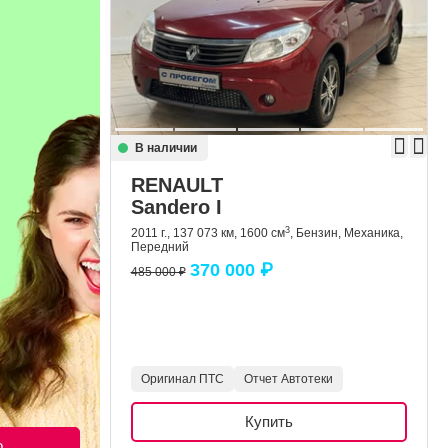
В наличии
RENAULT
Sandero I
3
2011 г., 137 073 км, 1600 см
, Бензин, Механика,
Передний
370 000 ₽
485 000 ₽
Оригинал ПТС
Отчет Автотеки
Купить
о