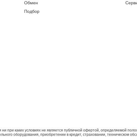
Обмен
Серв
Подбор
ни при каких условиях не является публичной офертой, определяемой поло
ьного оборудования, приобретении в кредит, страховании, техническом обс