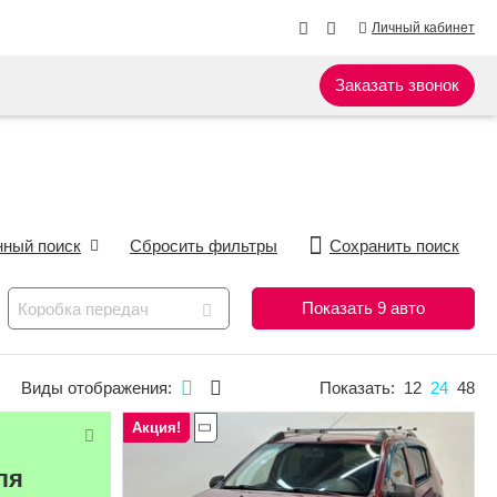
Личный кабинет
Заказать звонок
ный поиск
Сбросить фильтры
Сохранить поиск
Показать
9
авто
Коробка передач
Виды отображения:
Показать:
12
24
48
Акция!
ля