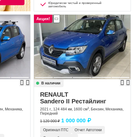
Юридически чистый и проверенный
автомобиль
Акция!
В наличии
RENAULT
Sandero II Рестайлинг
3
ин, Механика,
2021 г., 124 484 км, 1600 см
, Бензин, Механика,
Передний
1 000 000 ₽
1 120 000 ₽
Оригинал ПТС
Отчет Автотеки