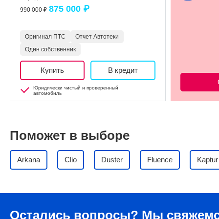
875 000 ₽
990 000 ₽
Оригинал ПТС
Отчет Автотеки
Один собственник
Купить
В кредит
Юридически чистый и проверенный
автомобиль
Поможет в выборе
Arkana
Clio
Duster
Fluence
Kaptur
Остались вопросы?
Мы свяжемс