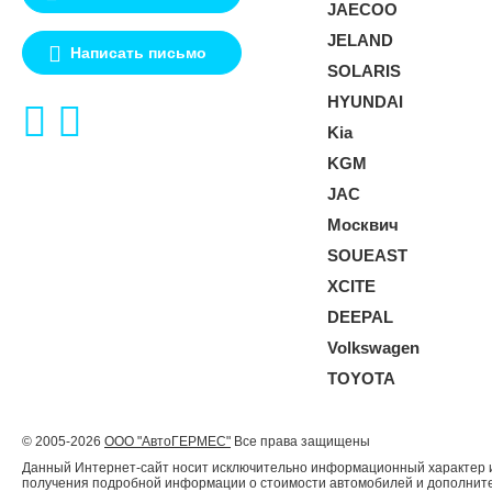
JAECOO
JELAND
Написать письмо
SOLARIS
HYUNDAI
Kia
KGM
JAC
Москвич
SOUEAST
XCITE
DEEPAL
Volkswagen
TOYOTA
© 2005-2026
ООО "АвтоГЕРМЕС"
Все права защищены
Данный Интернет-сайт носит исключительно информационный характер и 
получения подробной информации о стоимости автомобилей и дополнител