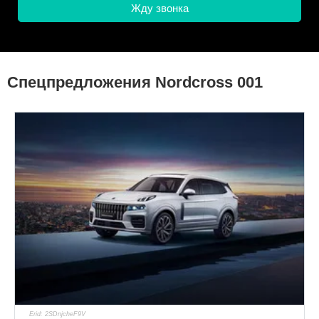
Спецпредложения Nordcross 001
Erid: 2SDnjcheF9V