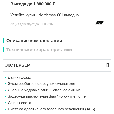
Выгода до 1 880 000 ₽
Успейте купить Nordcross 001 выгодно!
Акция действует
до 31.08.2026
Описание комплектации
Технические характеристики
ЭКСТЕРЬЕР
Датчик дождя
Электрообогрев форсунок омывателя
Дневные ходовые огни "Северное сияние"
Задержка выключения фар "Follow me home"
Датчик света
Cистема адаптивного головного освещения (AFS)