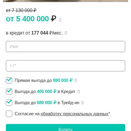
Сравнение
от 7 130 000 ₽
от 5 400 000
₽
Личный кабинет
в кредит от
177 044
₽/мес.
Прямая выгода до
990 000 ₽
Выгода до
400 000 ₽
в Кредит
Выгода до
680 000 ₽
в Трейд-ин
Согласие на
обработку персональных данных
*