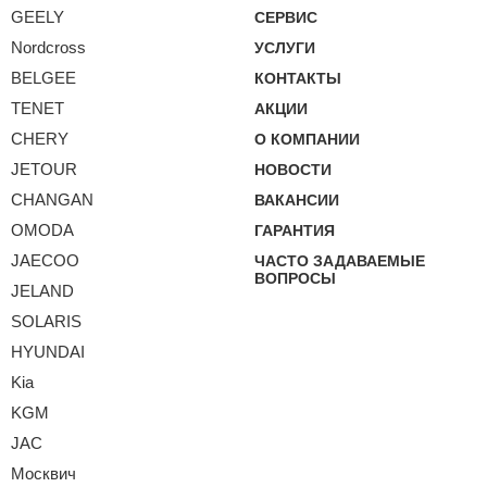
GEELY
СЕРВИС
Nordcross
УСЛУГИ
BELGEE
КОНТАКТЫ
TENET
АКЦИИ
CHERY
О КОМПАНИИ
JETOUR
НОВОСТИ
CHANGAN
ВАКАНСИИ
OMODA
ГАРАНТИЯ
JAECOO
ЧАСТО ЗАДАВАЕМЫЕ
ВОПРОСЫ
JELAND
SOLARIS
HYUNDAI
Kia
KGM
JAC
Москвич