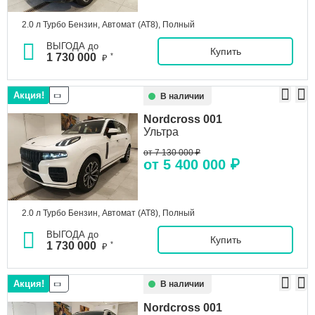
2.0 л Турбо Бензин, Автомат (AT8), Полный
ВЫГОДА до
Купить
1 730 000
*
₽
Акция!
В наличии
Nordcross
001
Ультра
от 7 130 000 ₽
от 5 400 000 ₽
2.0 л Турбо Бензин, Автомат (AT8), Полный
ВЫГОДА до
Купить
1 730 000
*
₽
Акция!
В наличии
Nordcross
001