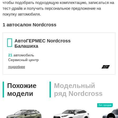
чтобы подобрать подходящую комплектацию, записаться на
тест-драйв и получить персональное предложение на
покупку автомобиля.
1 автосалон Nordcross
АвтоГЕРМЕС Nordcross
Балашиха
21
автомобиль
Сервисный центр
подробнее
Похожие
Модельный
модели
ряд Nordcross
Хит продаж