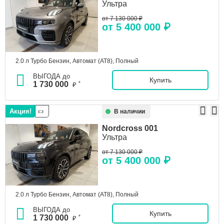
Ультра
от 7 130 000 ₽
от 5 400 000 ₽
2.0 л Турбо Бензин, Автомат (AT8), Полный
ВЫГОДА до
Купить
1 730 000
*
₽
Акция!
В наличии
Nordcross
001
Ультра
от 7 130 000 ₽
от 5 400 000 ₽
2.0 л Турбо Бензин, Автомат (AT8), Полный
ВЫГОДА до
Купить
1 730 000
*
₽