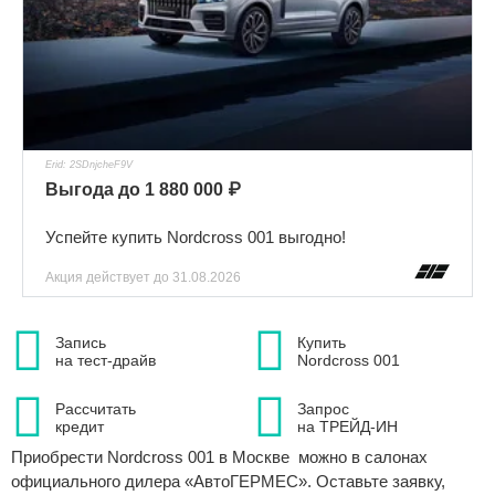
Erid: 2SDnjcheF9V
Выгода до 1 880 000 ₽
Успейте купить Nordcross 001 выгодно!
Акция действует
до 31.08.2026
Запись
Купить
на тест-драйв
Nordcross 001
Рассчитать
Запрос
кредит
на ТРЕЙД-ИН
Приобрести Nordcross 001 в Москве можно в салонах
официального дилера «АвтоГЕРМЕС». Оставьте заявку,