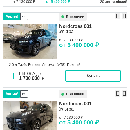
от 7 130 000 ₽
от 5 400 000 ₽
20 автомобилей
Акция!
В наличии
Nordcross
001
Ультра
от 7 130 000 ₽
от 5 400 000 ₽
2.0 л Турбо Бензин, Автомат (AT8), Полный
ВЫГОДА до
Купить
1 730 000
*
₽
Акция!
В наличии
Nordcross
001
Ультра
от 7 130 000 ₽
от 5 400 000 ₽