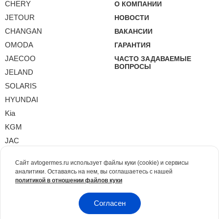
CHERY
О КОМПАНИИ
JETOUR
НОВОСТИ
CHANGAN
ВАКАНСИИ
OMODA
ГАРАНТИЯ
JAECOO
ЧАСТО ЗАДАВАЕМЫЕ
ВОПРОСЫ
JELAND
SOLARIS
HYUNDAI
Kia
KGM
JAC
Москвич
Сайт avtogermes.ru использует файлы куки (cookie) и сервисы
SOUEAST
аналитики. Оставаясь на нем, вы соглашаетесь с нашей
политикой в отношении файлов куки
XCITE
DEEPAL
Согласен
Volkswagen