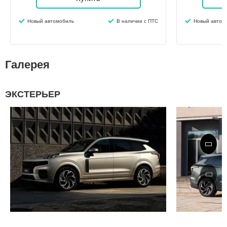
Новый автомобиль
В наличии с ПТС
Новый автом
Галерея
ЭКСТЕРЬЕР