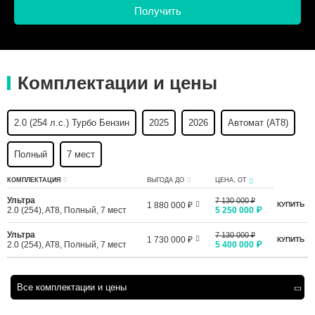
Комплектации и цены
2.0 (254 л.с.) Турбо Бензин
2025
2026
Автомат (AT8)
Полный
7 мест
КОМПЛЕКТАЦИЯ
ВЫГОДА ДО
ЦЕНА, ОТ
Ультра
7 130 000 ₽
1 880 000 ₽
КУПИТЬ
2.0 (254), AT8, Полный, 7 мест
5 250 000 ₽
Ультра
7 130 000 ₽
1 730 000 ₽
КУПИТЬ
2.0 (254), AT8, Полный, 7 мест
5 400 000 ₽
Все комплектации и цены