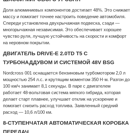
Доля алюминиевых компонентов достигает 48%. Это снижает
массу и помогает точнее настроить поведение автомобиля.
Спереди установлена двухрычажная подвеска, сзади —
многорычажная независимая. Это обеспечивает хорошее
чувство руля, лучшую устойчивость на скорости и комфорт
на неровном покрытии.
ДВИГАТЕЛЬ DRIVE-E 2.0TD T5 С
ТУРБОНАДДУВОМ И СИСТЕМОЙ 48V BSG
Nordcross 001 оснащается бензиновым турбомотором 2,0 л
мощностью 254 л.с. и крутящим моментом 350 Н·м. Разгон до
100 км/ч занимает 8,1 секунды. В паре с двигателем
работает 48-вольтовая система мягкого гибрида, которая
делает старт плавнее, улучшает отклик на ускорение и
помогает снизить расход топлива. Заявленный средний
расход — 10,6 л/100 км.
8-СТУПЕНЧАТАЯ АВТОМАТИЧЕСКАЯ КОРОБКА
ПЕРЕДАЧ