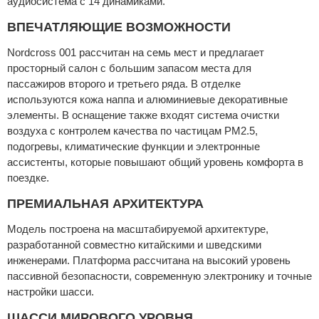
аудиосистема с 14 динамиками.
ВПЕЧАТЛЯЮЩИЕ ВОЗМОЖНОСТИ
Nordcross 001 рассчитан на семь мест и предлагает
просторный салон с большим запасом места для
пассажиров второго и третьего ряда. В отделке
используются кожа наппа и алюминиевые декоративные
элементы. В оснащение также входят система очистки
воздуха с контролем качества по частицам PM2.5,
подогревы, климатические функции и электронные
ассистенты, которые повышают общий уровень комфорта в
поездке.
ПРЕМИАЛЬНАЯ АРХИТЕКТУРА
Модель построена на масштабируемой архитектуре,
разработанной совместно китайскими и шведскими
инженерами. Платформа рассчитана на высокий уровень
пассивной безопасности, современную электронику и точные
настройки шасси.
ШАССИ МИРОВОГО УРОВНЯ