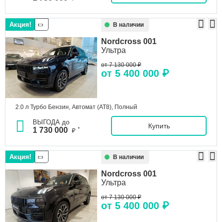
Акция!
В наличии
Nordcross
001
Ультра
от 7 130 000 ₽
от 5 400 000 ₽
2.0 л Турбо Бензин, Автомат (AT8), Полный
ВЫГОДА до
Купить
1 730 000
*
₽
Акция!
В наличии
Nordcross
001
Ультра
от 7 130 000 ₽
от 5 400 000 ₽