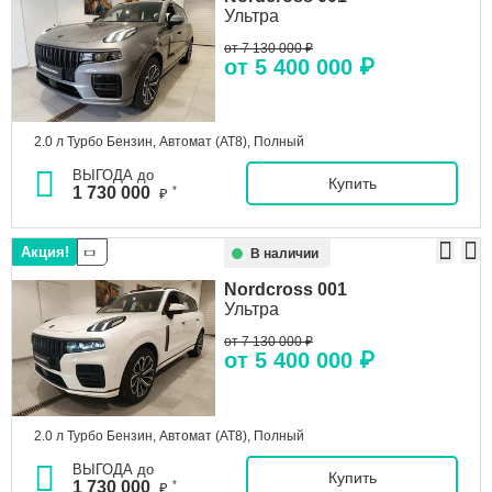
Ультра
от 7 130 000 ₽
от 5 400 000 ₽
2.0 л Турбо Бензин, Автомат (AT8), Полный
ВЫГОДА до
Купить
1 730 000
*
₽
Акция!
В наличии
Nordcross
001
Ультра
от 7 130 000 ₽
от 5 400 000 ₽
2.0 л Турбо Бензин, Автомат (AT8), Полный
ВЫГОДА до
Купить
1 730 000
*
₽