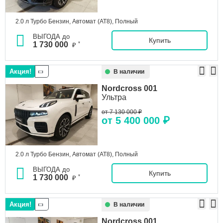
2.0 л Турбо Бензин, Автомат (AT8), Полный
ВЫГОДА до
Купить
1 730 000
*
₽
Акция!
В наличии
Nordcross
001
Ультра
от 7 130 000 ₽
от 5 400 000 ₽
2.0 л Турбо Бензин, Автомат (AT8), Полный
ВЫГОДА до
Купить
1 730 000
*
₽
Акция!
В наличии
Nordcross
001