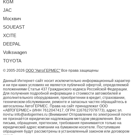
KGM
JAC
Москвич
SOUEAST
XCITE
DEEPAL
Volkswagen
TOYOTA
© 2005-2026
ООО "АвтоГЕРМЕС"
Все права защищены
Данный Интернет-сайт носит исключительно информационный характер
и ни при каких условиях не является публичной офертой, определяемой
положениями Статьи 437 Гражданского кодекса Российской Федерации.
Для получения подробной информации о стоимости автомобилей и
дополнительного оборудования, приобретении в кредит, страховании,
техническом обслуживании, ремонте и запасных частях обращайтесь в
автосалоны АвтоГЕРМЕС. Права на сайт принадлежат ООО
«АВТОГЕРМЕС» (ИНН 7612047417, ОГРН 1167627079773), адрес эл.
почты info@avtogermes.ru (Внимание! Отправление по электронной почте
не признаётся юридически надлежащим методом уведомления. Все
письма, обращения, претензии, требования принимаются только на
юридический адрес компании на бумажном носителе. Поступившие
обращения будут рассмотрены в установленный законом или договором